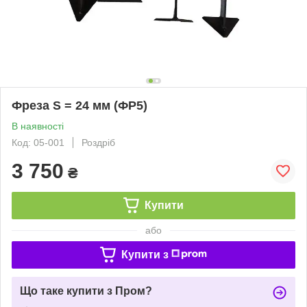
Фреза S = 24 мм (ФР5)
В наявності
Код: 05-001
Роздріб
3 750
₴
Купити
або
Купити з
Що таке купити з Пром?