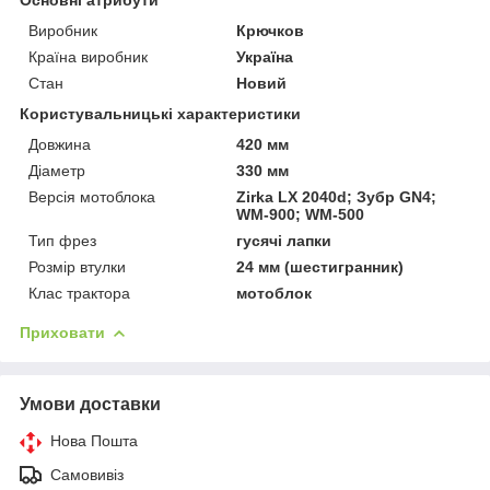
Виробник
Крючков
Країна виробник
Україна
Стан
Новий
Користувальницькі характеристики
Довжина
420 мм
Діаметр
330 мм
Версія мотоблока
Zirka LX 2040d; Зубр GN4;
WM-900; WM-500
Тип фрез
гусячі лапки
Розмір втулки
24 мм (шестигранник)
Клас трактора
мотоблок
Приховати
Умови доставки
Нова Пошта
Самовивіз