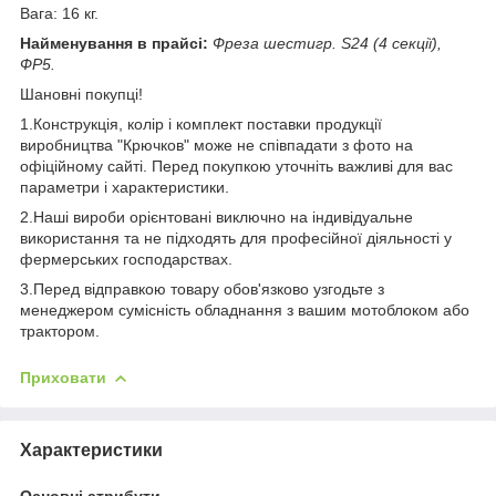
Вага: 16 кг.
Найменування в прайсі:
Фреза шестигр. S24 (4 секції),
ФР5.
Шановні покупці!
1.Конструкція, колір і комплект поставки продукції
виробництва "Крючков" може не співпадати з фото на
офіційному сайті. Перед покупкою уточніть важливі для вас
параметри і характеристики.
2.Наші вироби орієнтовані виключно на індивідуальне
використання та не підходять для професійної діяльності у
фермерських господарствах.
3.Перед відправкою товару обов'язково узгодьте з
менеджером сумісність обладнання з вашим мотоблоком або
трактором.
Приховати
Характеристики
Основні атрибути