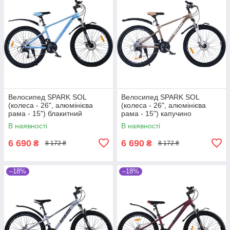
Велосипед SPARK SOL
Велосипед SPARK SOL
(колеса - 26", алюмінієва
(колеса - 26", алюмінієва
рама - 15") блакитний
рама - 15") капучино
В наявності
В наявності
6 690
6 690
₴
₴
8 172 ₴
8 172 ₴
–18%
–18%