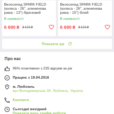
Велосипед SPARK FIELD
Велосипед SPARK FIELD
(колеса - 26", алюмінієва
(колеса - 26", алюмінієва
рама - 13") бірюзовий
рама - 15") білий
В наявності
В наявності
6 690
6 690
₴
₴
8 172 ₴
8 172 ₴
Показати ще
Про нас
96% позитивних з 235 відгуків за рік
Працює з 19.04.2016
м. Любомль
вул.Володимирська 38, Любомль, Україна
Контакти
Сьогодні вихідний
Показати весь графік роботи