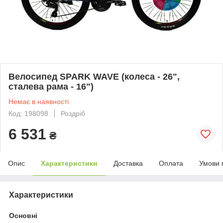
Велосипед SPARK WAVE (колеса - 26",
сталева рама - 16")
Немає в наявності
Код: 198098
Роздріб
6 531
₴
Опис
Характеристики
Доставка
Оплата
Умови 
Характеристики
Основні