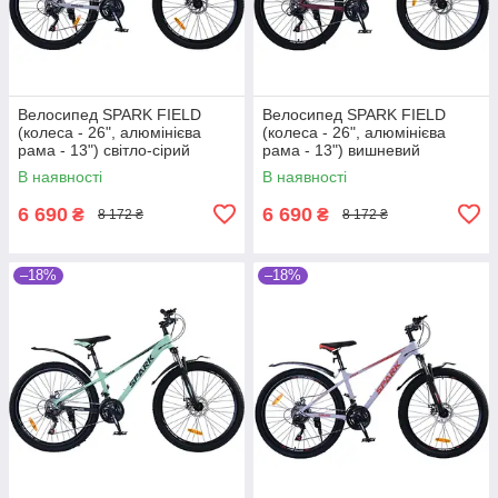
Велосипед SPARK FIELD
Велосипед SPARK FIELD
(колеса - 26", алюмінієва
(колеса - 26", алюмінієва
рама - 13") світло-сірий
рама - 13") вишневий
В наявності
В наявності
6 690
6 690
₴
₴
8 172 ₴
8 172 ₴
–18%
–18%