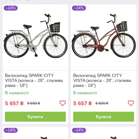
–14%
–14%
Велосипед SPARK CITY
Велосипед SPARK CITY
VISTA (колеса - 28", сталева
VISTA (колеса - 28", сталева
рама - 18")
рама - 18")
В наявності
В наявності
5 657
5 657
₴
₴
6 600 ₴
6 600 ₴
Купити
Купити
–14%
–14%