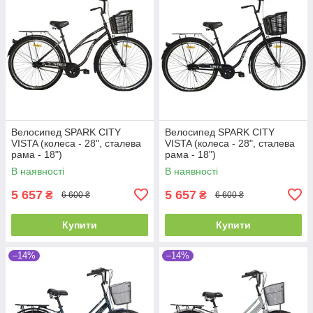
Велосипед SPARK CITY
Велосипед SPARK CITY
VISTA (колеса - 28", сталева
VISTA (колеса - 28", сталева
рама - 18")
рама - 18")
В наявності
В наявності
5 657
5 657
₴
₴
6 600 ₴
6 600 ₴
Купити
Купити
–14%
–14%