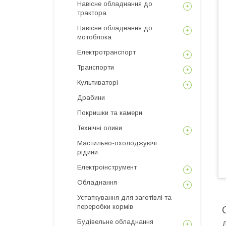
Навісне обладнання до
трактора
Навісне обладнання до
мотоблока
Електротранспорт
Транспорти
Культиваторі
Драбини
Покришки та камери
Технічні оливи
Мастильно-охолоджуючі
рідини
Електроінструмент
Обладнання
Устаткування для заготівлі та
переробки кормів
Будівельне обладнання
Д