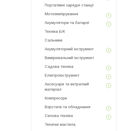
Портативні зарядні станції
Мотоекипірування
Акумулятори та батареї
Техніка Б/К
Сальники
Акумуляторний інструмент
Вимірювальний інструмент
Садова техніка
Електроінструмент
Аксесуари та витратний
матеріал
Компресори
Верстати та обладнання
Силова техніка
Технічні мастила