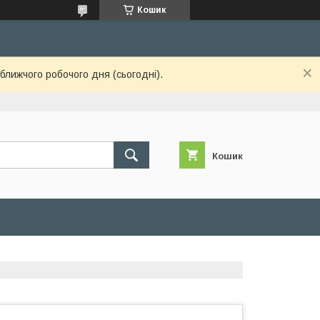
Кошик
ближчого робочого дня (сьогодні).
Кошик