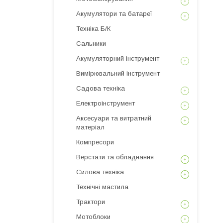
Акумулятори та батареї
Техніка Б/К
Сальники
Акумуляторний інструмент
Вимірювальний інструмент
Садова техніка
Електроінструмент
Аксесуари та витратний
матеріал
Компресори
Верстати та обладнання
Силова техніка
Технічні мастила
Трактори
Мотоблоки