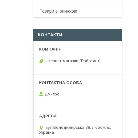
Товари зі знижкою
КОНТАКТИ
Інтернет-магазин "Роботяга"
Дмитро
вул.Володимирська 38, Любомль,
Україна