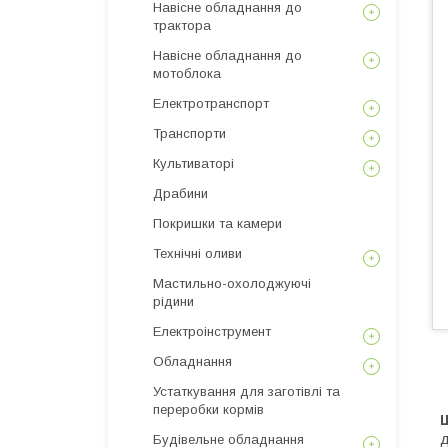
Навісне обладнання до
трактора
Навісне обладнання до
мотоблока
Електротранспорт
Транспорти
Культиваторі
Драбини
Покришки та камери
Технічні оливи
Мастильно-охолоджуючі
рідини
Електроінструмент
Обладнання
Устаткування для заготівлі та
переробки кормів
д
Будівельне обладнання