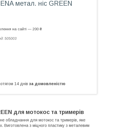
ENA метал. ніс GREEN
лення на сайті — 200 ₴
од:
505003
ротягом 14 днів
за домовленістю
EEN для мотокос та тримерів
не обладнання для мотокос та тримерів, яке
. Виготовлена з міцного пластику з металевим