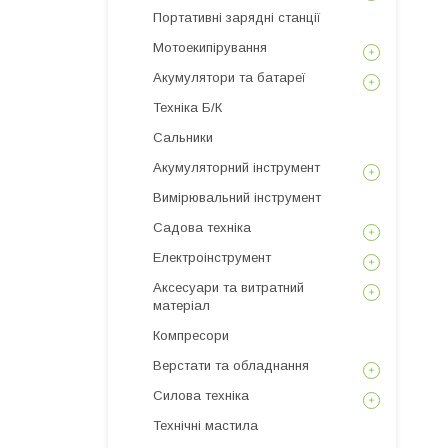
Портативні зарядні станції
Мотоекипірування
Акумулятори та батареї
Техніка Б/К
Сальники
Акумуляторний інструмент
Вимірювальний інструмент
Садова техніка
Електроінструмент
Аксесуари та витратний
матеріал
Компресори
Верстати та обладнання
Силова техніка
Технічні мастила