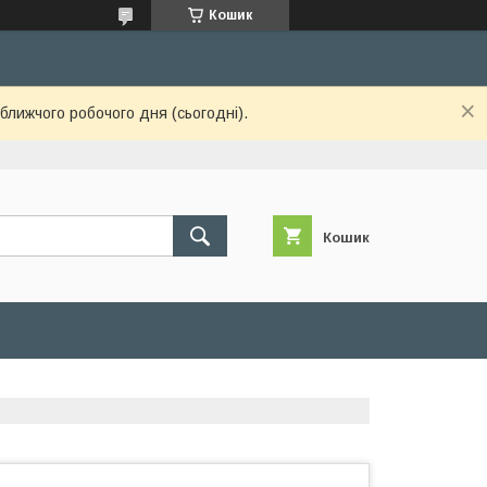
Кошик
ближчого робочого дня (сьогодні).
Кошик