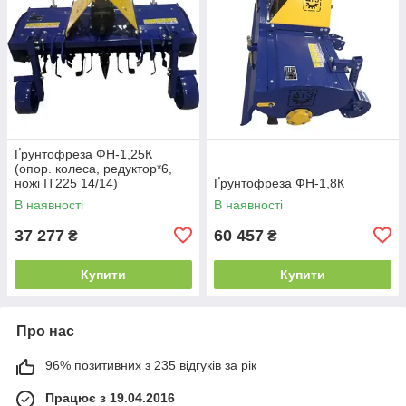
Ґрунтофреза ФН-1,25К
(опор. колеса, редуктор*6,
ножі IT225 14/14)
Ґрунтофреза ФН-1,8К
В наявності
В наявності
37 277
60 457
₴
₴
Купити
Купити
Про нас
96% позитивних з 235 відгуків за рік
Працює з 19.04.2016