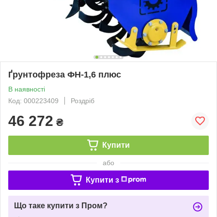
Ґрунтофреза ФН-1,6 плюс
В наявності
Код: 000223409
Роздріб
46 272
₴
Купити
або
Купити з
Що таке купити з Пром?