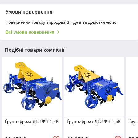
Умови повернення
Повернення товару впродовж 14 днів за домовленістю
Всі умови повернення
Подібні товари компанії
Ґрунтофреза ДТЗ ФН-1,4К
Ґрунтофреза ДТЗ ФН-1,6К
Ґрун