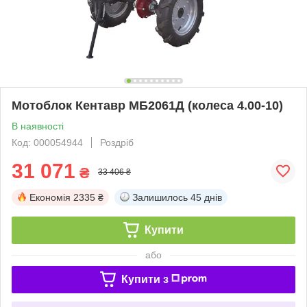
Мотоблок Кентавр МБ2061Д (колеса 4.00-10)
В наявності
Код: 000054944
Роздріб
31 071
₴
33 406 ₴
Економія
2335 ₴
Залишилось
45 днів
Купити
або
Купити з