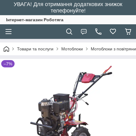
УВАГА! Для отримання додаткових знижок
телефонуйте!
Інтернет-магазин Роботяга
Товари та послуги
Мотоблоки
Мотоблоки з повітря
–7%