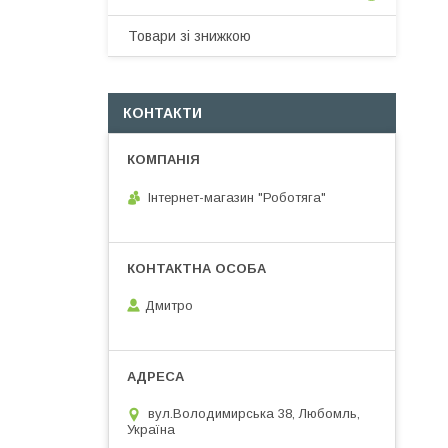
Товари зі знижкою
КОНТАКТИ
Інтернет-магазин "Роботяга"
Дмитро
вул.Володимирська 38, Любомль,
Україна