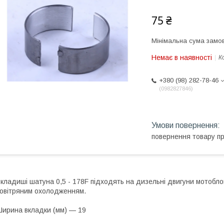
75 ₴
Мінімальна сума замов
Немає в наявності
К
+380 (98) 282-78-46
0982827846
повернення товару п
кладиші шатуна 0,5 - 178F підходять на дизельні двигуни мотоблоків
овітряним охолодженням.
ирина вкладки (мм) — 19