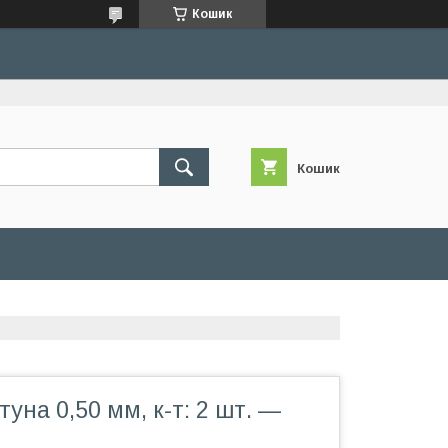
Кошик
Кошик
уна 0,50 мм, к-т: 2 шт. —