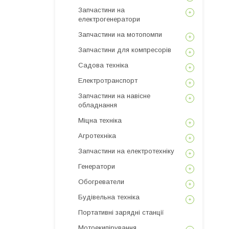
Запчастини на
електрогенератори
Запчастини на мотопомпи
Запчастини для компресорів
Садова техніка
Електротранспорт
Запчастини на навісне
обладнання
Міцна техніка
Агротехніка
Запчастини на електротехніку
Генератори
Обогреватели
Будівельна техніка
Портативні зарядні станції
Мотоекипірування