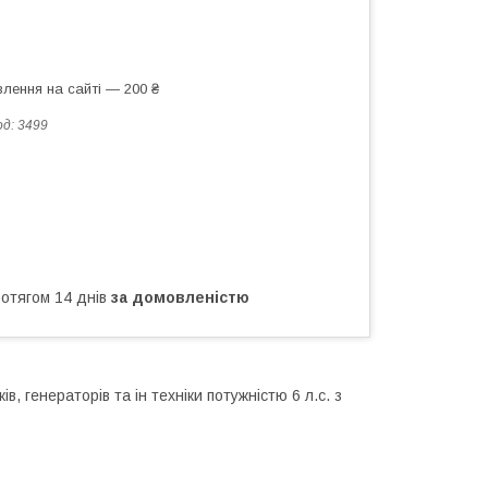
лення на сайті — 200 ₴
од:
3499
ротягом 14 днів
за домовленістю
, генераторів та ін техніки потужністю 6 л.с. з