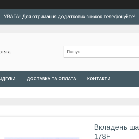
УВАГА! Для отримання додаткових знижок телефонуйте!
отяга
ВІДГУКИ
ДОСТАВКА ТА ОПЛАТА
КОНТАКТИ
Вкладень шат
178F