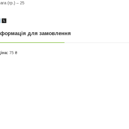
ага (гр.) – 25
нформація для замовлення
іна:
75 ₴