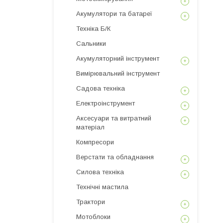
Акумулятори та батареї
Техніка Б/К
Сальники
Акумуляторний інструмент
Вимірювальний інструмент
Садова техніка
Електроінструмент
Аксесуари та витратний
матеріал
Компресори
Верстати та обладнання
Силова техніка
Технічні мастила
Трактори
Мотоблоки