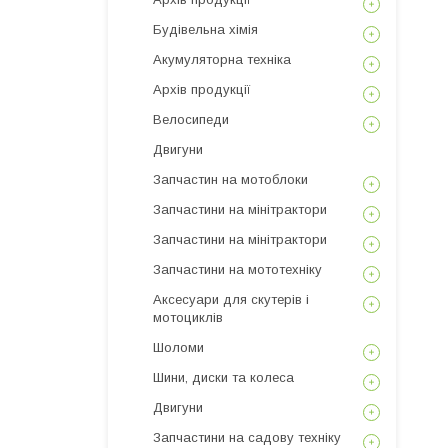
Будівельна хімія
Акумуляторна техніка
Архів продукції
Велосипеди
Двигуни
Запчастин на мотоблоки
Запчастини на мінітрактори
Запчастини на мінітрактори
Запчастини на мототехніку
Аксесуари для скутерів і
мотоциклів
Шоломи
Шини, диски та колеса
Двигуни
Запчастини на садову техніку