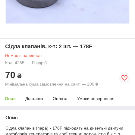
Сідла клапанів, к-т: 2 шт. — 178F
Немає в наявності
Код: 4255
Роздріб
70
₴
Мінімальна сума замовлення на сайті — 200 ₴
Опис
Доставка
Оплата
Умови повернення
Опис
Сідла клапанів (пара) - 178F підходять на дизельні двигуни
мотоблоків, генераторів та дрої техніки потужністю 6 к.с. з