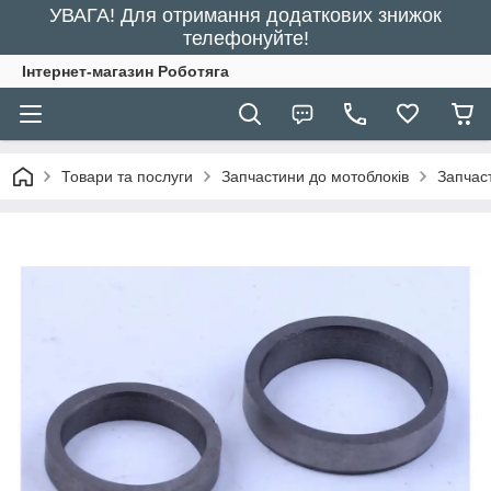
УВАГА! Для отримання додаткових знижок
телефонуйте!
Інтернет-магазин Роботяга
Товари та послуги
Запчастини до мотоблоків
Запчаст