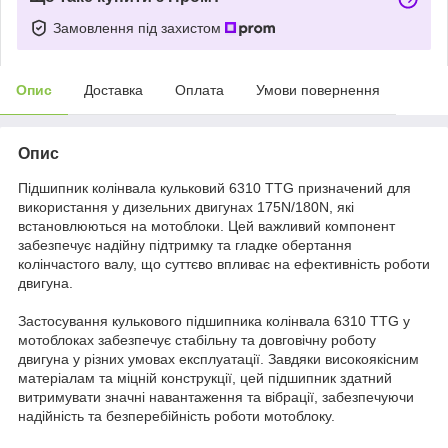
Замовлення під захистом
Опис
Доставка
Оплата
Умови повернення
Опис
Підшипник колінвала кульковий 6310 TTG призначений для
використання у дизельних двигунах 175N/180N, які
встановлюються на мотоблоки. Цей важливий компонент
забезпечує надійну підтримку та гладке обертання
колінчастого валу, що суттєво впливає на ефективність роботи
двигуна.
Застосування кулькового підшипника колінвала 6310 TTG у
мотоблоках забезпечує стабільну та довговічну роботу
двигуна у різних умовах експлуатації. Завдяки високоякісним
матеріалам та міцній конструкції, цей підшипник здатний
витримувати значні навантаження та вібрації, забезпечуючи
надійність та безперебійність роботи мотоблоку.