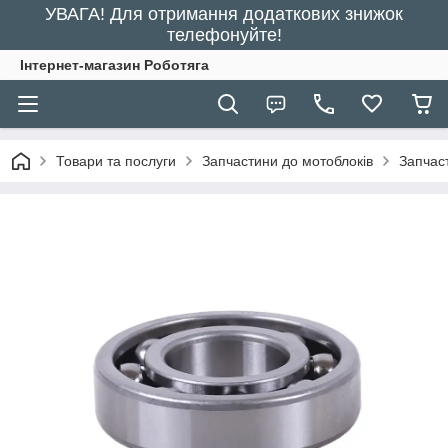
УВАГА! Для отримання додаткових знижок
телефонуйте!
Інтернет-магазин Роботяга
Товари та послуги
Запчастини до мотоблоків
Запчаст