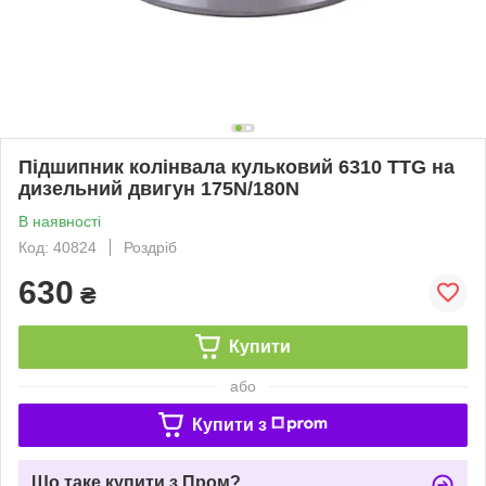
Підшипник колінвала кульковий 6310 TTG на
дизельний двигун 175N/180N
В наявності
Код: 40824
Роздріб
630
₴
Купити
або
Купити з
Що таке купити з Пром?