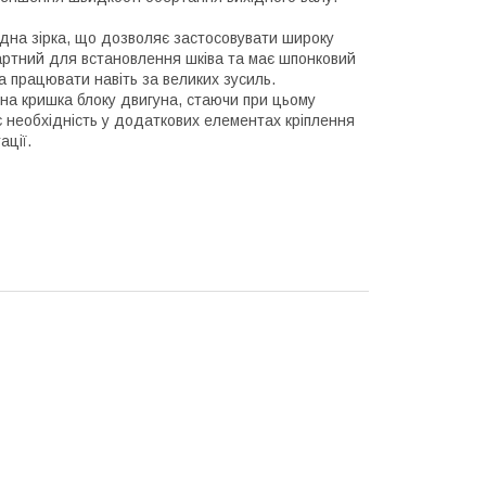
дна зірка, що дозволяє застосовувати широку
артний для встановлення шківа та має шпонковий
на працювати навіть за великих зусиль.
чна кришка блоку двигуна, стаючи при цьому
є необхідність у додаткових елементах кріплення
ації.