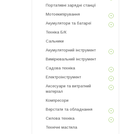
Портативні зарядні станції
Мотоекипірування
Акумулятори та батареї
Техніка Б/К
Сальники
Акумуляторний інструмент
Вимірювальний інструмент
Садова техніка
Електроінструмент
Аксесуари та витратний
матеріал
Компресори
Верстати та обладнання
Силова техніка
Технічні мастила