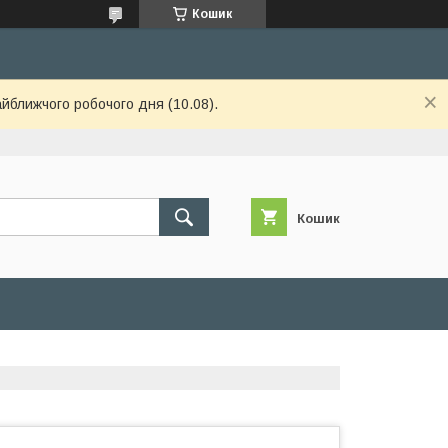
Кошик
айближчого робочого дня (10.08).
Кошик