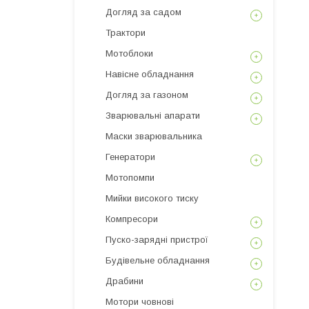
Догляд за садом
Трактори
Мотоблоки
Навісне обладнання
Догляд за газоном
Зварювальні апарати
Маски зварювальника
Генератори
Мотопомпи
Мийки високого тиску
Компресори
Пуско-зарядні пристрої
Будівельне обладнання
Драбини
Мотори човнові