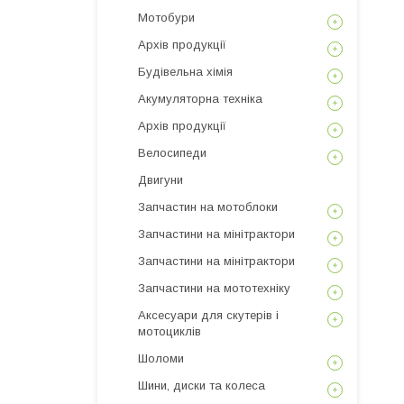
Мотобури
Архів продукції
Будівельна хімія
Акумуляторна техніка
Архів продукції
Велосипеди
Двигуни
Запчастин на мотоблоки
Запчастини на мінітрактори
Запчастини на мінітрактори
Запчастини на мототехніку
Аксесуари для скутерів і
мотоциклів
Шоломи
Шини, диски та колеса