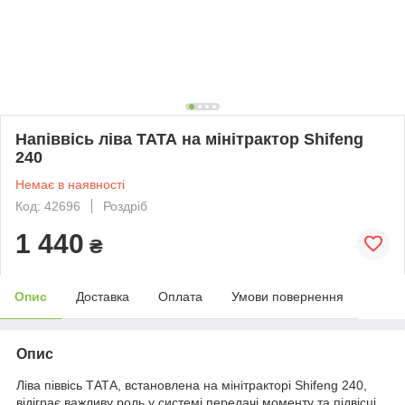
Напіввісь ліва ТАТА на мінітрактор Shifeng
240
Немає в наявності
Код: 42696
Роздріб
1 440
₴
Опис
Доставка
Оплата
Умови повернення
Опис
Ліва піввісь ТАТА, встановлена на мінітракторі Shifeng 240,
відіграє важливу роль у системі передачі моменту та підвісці