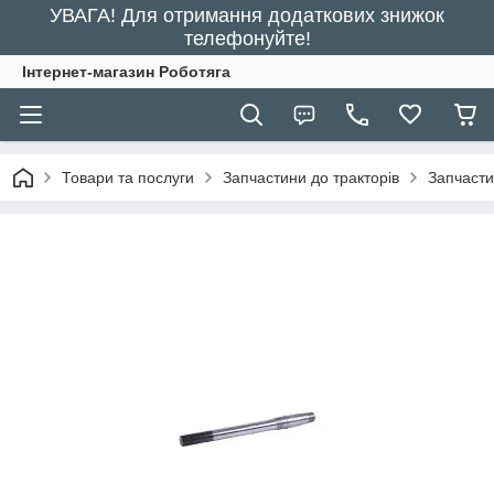
УВАГА! Для отримання додаткових знижок
телефонуйте!
Інтернет-магазин Роботяга
Товари та послуги
Запчастини до тракторів
Запчасти