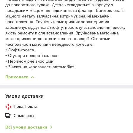
до поворотного кулака. Деталь складається з корпусу з
посадковим місцем під підшипник та фланця. Виготовлена із
міцного металу запчастина витримує значні механічні
навантаження. Точність геометричних характеристик
забезпечує відсутність люфту, простоту встановлення, високу
якість ремонту після встановлення. Зруйнована маточина
може призвести до втрати колеса та аварії. Ознаками
несправності маточини переднього колеса є:
• Люфт-колеса.
• Стук при повороті колеса.
• Нерівномірне знос шин.
• Зниження керованості автомобіля.
Приховати
Умови доставки
Нова Пошта
Самовивіз
Всі умови доставки