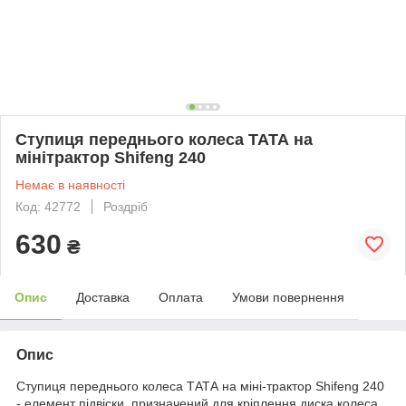
Ступиця переднього колеса ТАТА на
мінітрактор Shifeng 240
Немає в наявності
Код: 42772
Роздріб
630
₴
Опис
Доставка
Оплата
Умови повернення
Опис
Ступиця переднього колеса ТАТА на міні-трактор Shifeng 240
- елемент підвіски, призначений для кріплення диска колеса