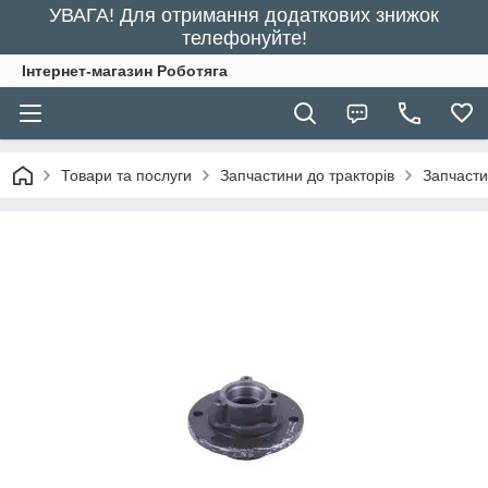
УВАГА! Для отримання додаткових знижок
телефонуйте!
Інтернет-магазин Роботяга
Товари та послуги
Запчастини до тракторів
Запчасти