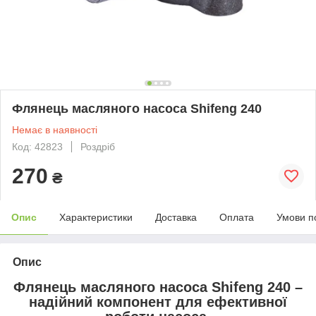
Флянець масляного насоса Shifeng 240
Немає в наявності
Код: 42823
Роздріб
270
₴
Опис
Характеристики
Доставка
Оплата
Умови п
Опис
Флянець масляного насоса Shifeng 240 –
надійний компонент для ефективної