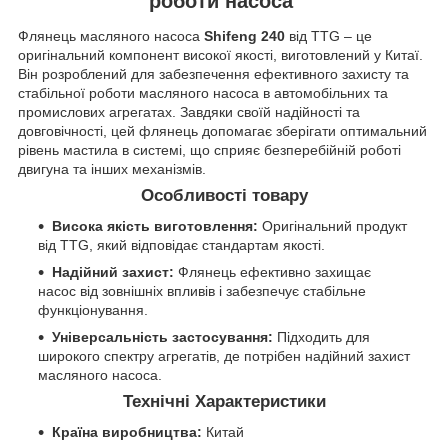
роботи насоса
Флянець масляного насоса
Shifeng 240
від TTG – це
оригінальний компонент високої якості, виготовлений у Китаї.
Він розроблений для забезпечення ефективного захисту та
стабільної роботи масляного насоса в автомобільних та
промислових агрегатах. Завдяки своїй надійності та
довговічності, цей флянець допомагає зберігати оптимальний
рівень мастила в системі, що сприяє безперебійній роботі
двигуна та інших механізмів.
Особливості товару
Висока якість виготовлення:
Оригінальний продукт
від TTG, який відповідає стандартам якості.
Надійний захист:
Флянець ефективно захищає
насос від зовнішніх впливів і забезпечує стабільне
функціонування.
Універсальність застосування:
Підходить для
широкого спектру агрегатів, де потрібен надійний захист
масляного насоса.
Технічні Характеристики
Країна виробництва:
Китай