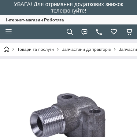
УВАГА! Для отримання додаткових знижок
телефонуйте!
Інтернет-магазин Роботяга
Товари та послуги
Запчастини до тракторів
Запчасти