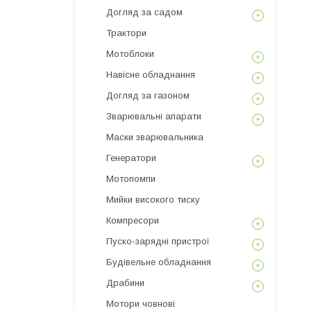
Догляд за садом
Трактори
Мотоблоки
Навісне обладнання
Догляд за газоном
Зварювальні апарати
Маски зварювальника
Генератори
Мотопомпи
Мийки високого тиску
Компресори
Пуско-зарядні пристрої
Будівельне обладнання
Драбини
Мотори човнові