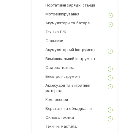
Портативні зарядні станції
Мотоекипірування
Акумулятори та батареї
Техніка Б/К
Сальники
Акумуляторний інструмент
Вимірювальний інструмент
Садова техніка
Електроінструмент
Аксесуари та витратний
матеріал
Компресори
Верстати та обладнання
Силова техніка
Технічні мастила