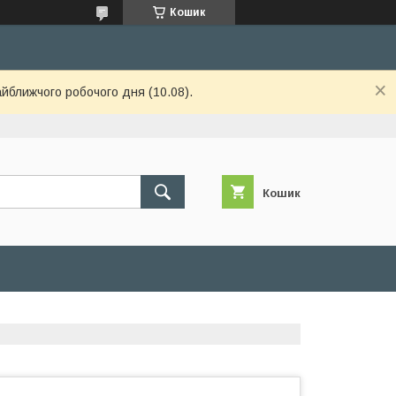
Кошик
айближчого робочого дня (10.08).
Кошик