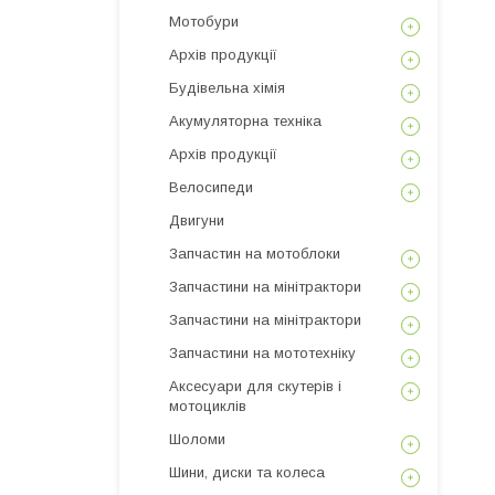
Мотобури
Архів продукції
Будівельна хімія
Акумуляторна техніка
Архів продукції
Велосипеди
Двигуни
Запчастин на мотоблоки
Запчастини на мінітрактори
Запчастини на мінітрактори
Запчастини на мототехніку
Аксесуари для скутерів і
мотоциклів
Шоломи
Шини, диски та колеса