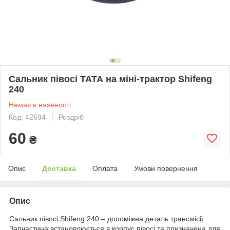
Сальник півосі ТАТА на міні-трактор Shifeng
240
Немає в наявності
Код: 42694
Роздріб
60
₴
Опис
Доставка
Оплата
Умови повернення
Опис
Сальник півосі Shifeng 240 – допоміжна деталь трансмісії.
Запчастина встановлюється в корпус півосі та призначена для