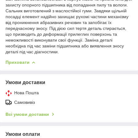
захисту опорного підшипника від попадання пилу та вологи.
Сальник виготовлений з маслостійкої гуми. Завдяки щільній
посадці елемент надійно захищає рухомі частини механізму
від проникнення абразивних речовин та запобігає їх
передчасному зносу. Під дією сил тертя деталь стирається,
що призводить до деформації прилеглих поверхонь та
неможливості виконувати свої функції. Заміна деталі
необхідна під час заміни підшипника або виявлення зносу
деталі під час діагностики.
Приховати
Умови доставки
Нова Пошта
Самовивіз
Всі умови доставки
Умови оплати