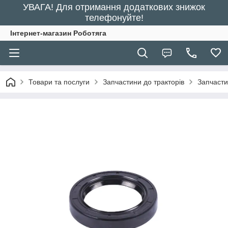
УВАГА! Для отримання додаткових знижок
телефонуйте!
Інтернет-магазин Роботяга
Товари та послуги
Запчастини до тракторів
Запчасти