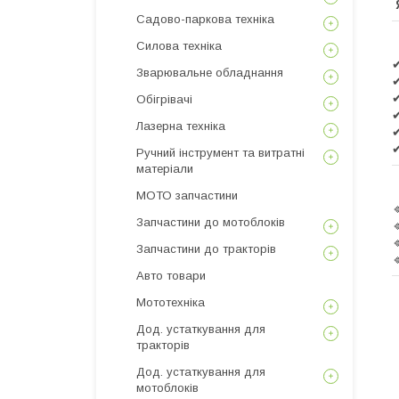
Садово-паркова техніка
Силова техніка
Зварювальне обладнання
Обігрівачі
Лазерна техніка
Ручний інструмент та витратні
матеріали
МОТО запчастини
Запчастини до мотоблоків
Запчастини до тракторів
Авто товари
Мототехніка
Дод. устаткування для
тракторів
Дод. устаткування для
мотоблоків