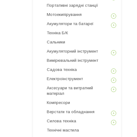
Портативні зарядні станції
Мотоекипірування
Акумулятори та батареї
Техніка Б/К
Сальники
Акумуляторний інструмент
Вимірювальний інструмент
Садова техніка
Електроінструмент
Аксесуари та витратний
матеріал
Компресори
Верстати та обладнання
Силова техніка
Технічні мастила