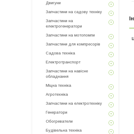
Двигуни
Запчастини на садову техніку
І
Запчастини на
електрогенератори
Запчастини на мотопомпи
Ц
Запчастини для компресорів
Садова техніка
Електротранспорт
Запчастини на навісне
обладнання
Міцна техніка
Агротехніка
Запчастини на електротехніку
Генератори
Обогреватели
Будівельна техніка