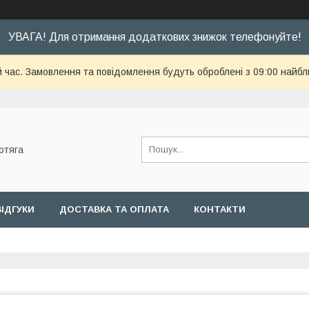
УВАГА! Для отримання додаткових знижок телефонуйте!
й час. Замовлення та повідомлення будуть оброблені з 09:00 найбл
отяга
ВІДГУКИ
ДОСТАВКА ТА ОПЛАТА
КОНТАКТИ