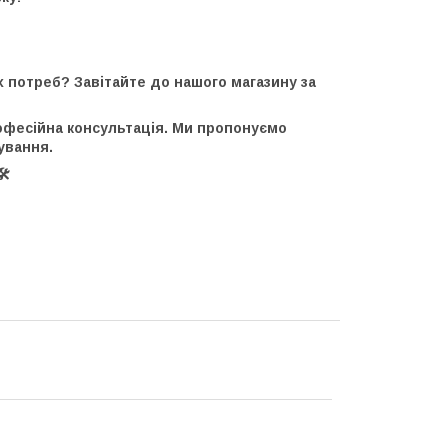
х потреб? Завітайте до нашого магазину за
рофесійна консультація. Ми пропонуємо
ування.
️