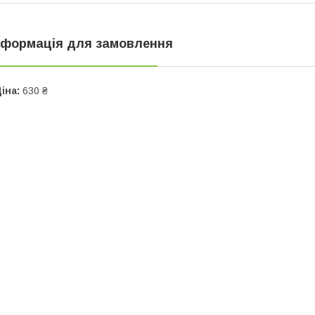
нформація для замовлення
іна:
630 ₴