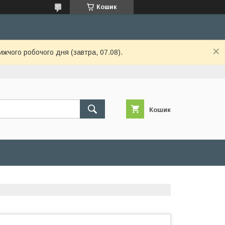
Кошик
ижчого робочого дня (завтра, 07.08).
Кошик