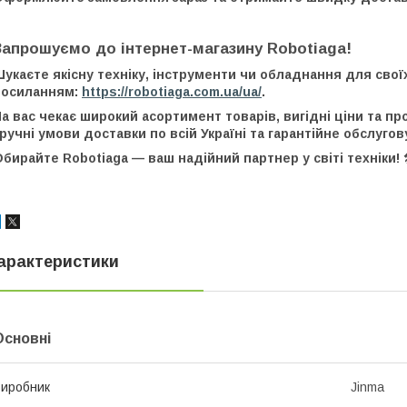
Запрошуємо до інтернет-магазину Robotiaga!
укаєте якісну техніку, інструменти чи обладнання для свої
посиланням:
https://robotiaga.com.ua/ua/
.
а вас чекає широкий асортимент товарів, вигідні ціни та п
ручні умови доставки по всій Україні та гарантійне обслугов
бирайте Robotiaga — ваш надійний партнер у світі техніки! 
арактеристики
Основні
иробник
Jinma