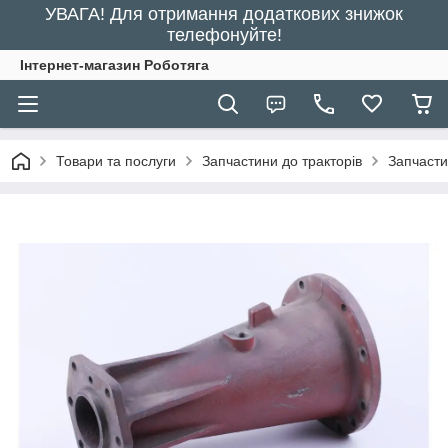
УВАГА! Для отримання додаткових знижок
телефонуйте!
Інтернет-магазин Роботяга
Товари та послуги
Запчастини до тракторів
Запчасти