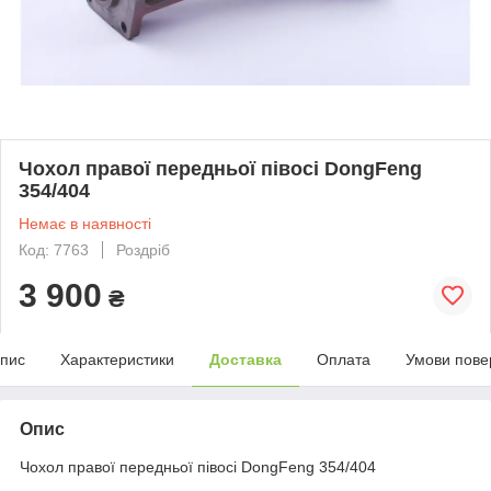
Чохол правої передньої півосі DongFeng
354/404
Немає в наявності
Код: 7763
Роздріб
3 900
₴
пис
Характеристики
Доставка
Оплата
Умови пове
Опис
Чохол правої передньої півосі DongFeng 354/404