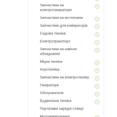
Запчастини на
електрогенератори
Запчастини на мотопомпи
Запчастини для компресорів
Садова техніка
Електротранспорт
Запчастини на навісне
обладнання
Міцна техніка
Агротехніка
Запчастини на електротехніку
Генератори
Обогреватели
Будівельна техніка
Портативні зарядні станції
Мотоекипірування