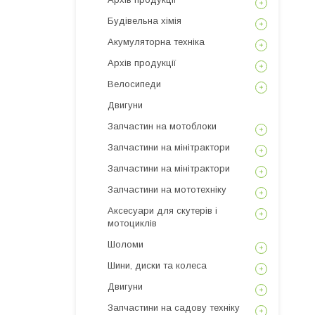
Будівельна хімія
Акумуляторна техніка
Архів продукції
Велосипеди
Двигуни
Запчастин на мотоблоки
Запчастини на мінітрактори
Запчастини на мінітрактори
Запчастини на мототехніку
Аксесуари для скутерів і
мотоциклів
Шоломи
Шини, диски та колеса
Двигуни
Запчастини на садову техніку