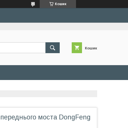
Кошик
Кошик
 переднього моста DongFeng