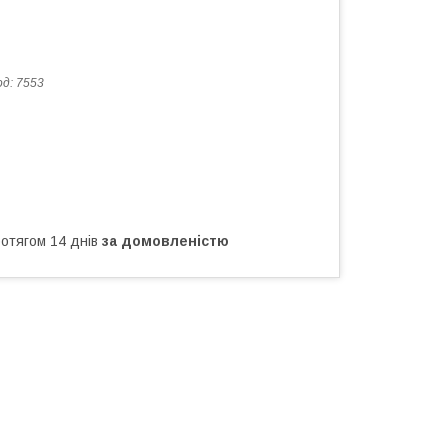
од:
7553
ротягом 14 днів
за домовленістю