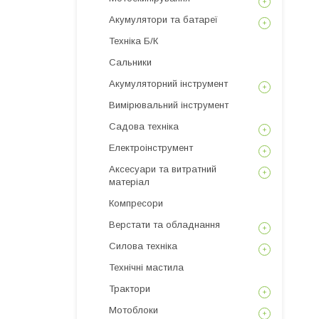
Акумулятори та батареї
Техніка Б/К
Сальники
Акумуляторний інструмент
Вимірювальний інструмент
Садова техніка
Електроінструмент
Аксесуари та витратний
матеріал
Компресори
Верстати та обладнання
Силова техніка
Технічні мастила
Трактори
Мотоблоки