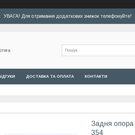
УВАГА! Для отримання додаткових знижок телефонуйте!
отяга
ВІДГУКИ
ДОСТАВКА ТА ОПЛАТА
КОНТАКТИ
Задня опора
354