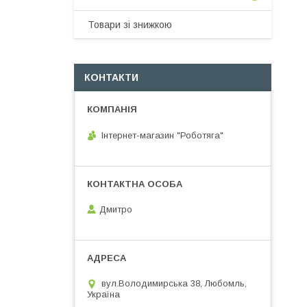
Товари зі знижкою
КОНТАКТИ
Інтернет-магазин "Роботяга"
Дмитро
вул.Володимирська 38, Любомль,
Україна