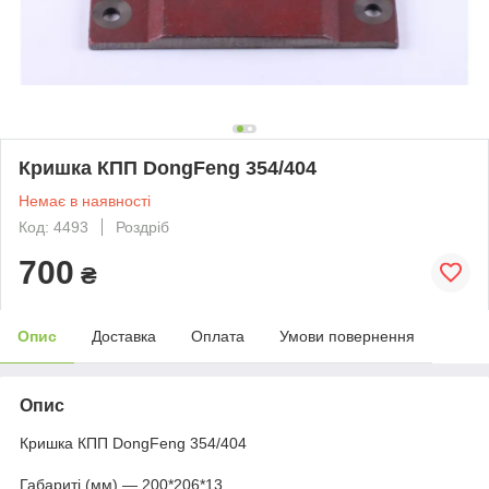
Кришка КПП DongFeng 354/404
Немає в наявності
Код: 4493
Роздріб
700
₴
Опис
Доставка
Оплата
Умови повернення
Опис
Кришка КПП DongFeng 354/404
Габариті (мм) — 200*206*13