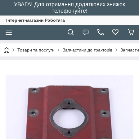
УВАГА! Для отримання додаткових знижок
телефонуйте!
Інтернет-магазин Роботяга
Товари та послуги
Запчастини до тракторів
Запчасти