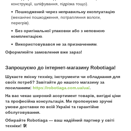
конструкції, шліфування, підрізка тощо).
Пошкоджений через неправильну експлуатацію
(механічні пошкодження, потрапляння вологи,
перегрів).
Без оригінальної упаковки або з неповною
комплектацією
.
Використовувався не за призначенням
.
Оформлюйте замовлення вже зараз!
Запрошуємо до інтернет-магазину Robotiaga!
Шукаєте якісну техніку, інструменти чи обладнання для
своїх потреб? Завітайте до нашого магазину за
посиланням:
https://robotiaga.com.ua/ua/
.
На вас чекає широкий асортимент товарів, вигідні ціни
та професійна консультація. Ми пропонуємо зручні
умови доставки по всій Україні та гарантійне
обслуговування.
Обирайте Robotiaga — ваш надійний партнер у світі
техніки! 🛠️