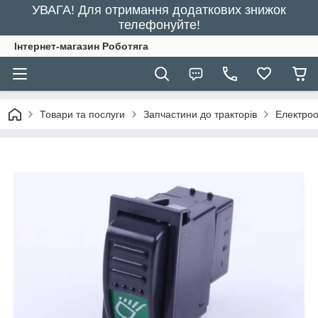
УВАГА! Для отримання додаткових знижок
телефонуйте!
Інтернет-магазин Роботяга
Товари та послуги
Запчастини до тракторів
Електро