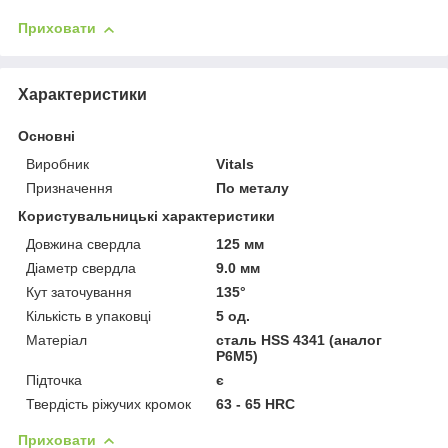
Приховати
Характеристики
Основні
Виробник
Vitals
Призначення
По металу
Користувальницькі характеристики
Довжина свердла
125 мм
Діаметр свердла
9.0 мм
Кут заточування
135°
Кількість в упаковці
5 од.
Матеріал
сталь HSS 4341 (аналог
Р6М5)
Підточка
є
Твердість ріжучих кромок
63 - 65 HRC
Приховати