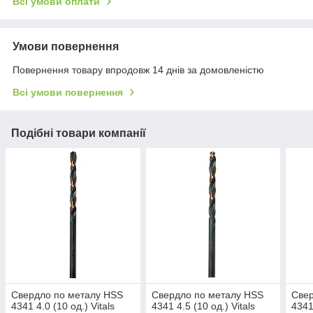
Всі умови оплати
Умови повернення
Повернення товару впродовж 14 днів за домовленістю
Всі умови повернення
Подібні товари компанії
Свердло по металу HSS
Свердло по металу HSS
Свер
4341 4.0 (10 од.) Vitals
4341 4.5 (10 од.) Vitals
4341