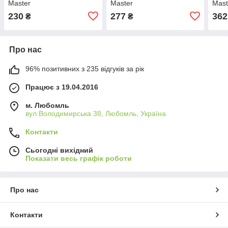
Master
Master
Mast
230
277
362
₴
₴
Про нас
96% позитивних з 235 відгуків за рік
Працює з 19.04.2016
м. Любомль
вул.Володимирська 38, Любомль, Україна
Контакти
Сьогодні вихідний
Показати весь графік роботи
Про нас
Контакти