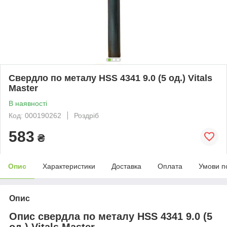
Свердло по металу HSS 4341 9.0 (5 од.) Vitals
Master
В наявності
Код: 000190262
Роздріб
583
₴
Опис
Характеристики
Доставка
Оплата
Умови п
Опис
Опис свердла по металу HSS 4341 9.0 (5
од.) Vitals Master