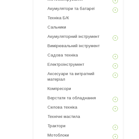
Акумулятори та батареї
Техніка Б/К
Сальники
Акумуляторний інструмент
Вимірювальний інструмент
Садова техніка
Електроінструмент
Аксесуари та витратний
матеріал
Компресори
Верстати та обладнання
Силова техніка
Технічні мастила
Трактори
Мотоблоки