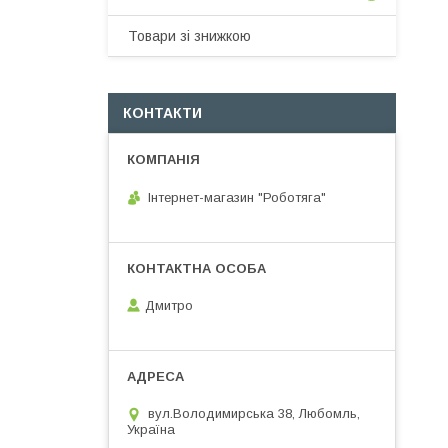
Товари зі знижкою
КОНТАКТИ
Інтернет-магазин "Роботяга"
Дмитро
вул.Володимирська 38, Любомль,
Україна