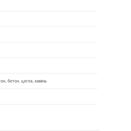
он, бетон, цегла, камінь