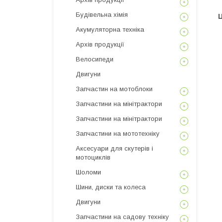
Будівельна хімія
Ц
Акумуляторна техніка
Архів продукції
Велосипеди
Двигуни
Запчастин на мотоблоки
Запчастини на мінітрактори
Запчастини на мінітрактори
Запчастини на мототехніку
Аксесуари для скутерів і
мотоциклів
Шоломи
Шини, диски та колеса
Двигуни
Запчастини на садову техніку