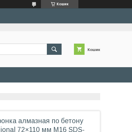
Кошик
Кошик
ронка алмазная по бетону
ssional 72×110 мм М16 SDS-