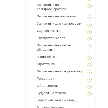
Запчастини на
електрогенератори
Запчастини на мотопомпи
Запчастини для компресорів
Садова техніка
Електротранспорт
Запчастини на навісне
обладнання
Міцна техніка
Агротехніка
Запчастини на електротехніку
Генератори
Обогреватели
Будівельна техніка
Портативні зарядні станції
Мотоекипірування