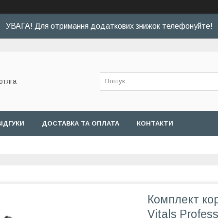
УВАГА! Для отримання додаткових знижок телефонуйте!
отяга
ВІДГУКИ
ДОСТАВКА ТА ОПЛАТА
КОНТАКТИ
Комплект ко
Vitals Profe