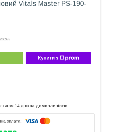
овий Vitals Master PS-190-
23183
Купити з
ротягом 14 днів
за домовленістю