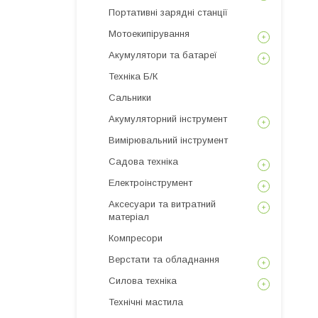
Портативні зарядні станції
Мотоекипірування
Акумулятори та батареї
Техніка Б/К
Сальники
Акумуляторний інструмент
Вимірювальний інструмент
Садова техніка
Електроінструмент
Аксесуари та витратний
матеріал
Компресори
Верстати та обладнання
Силова техніка
Технічні мастила