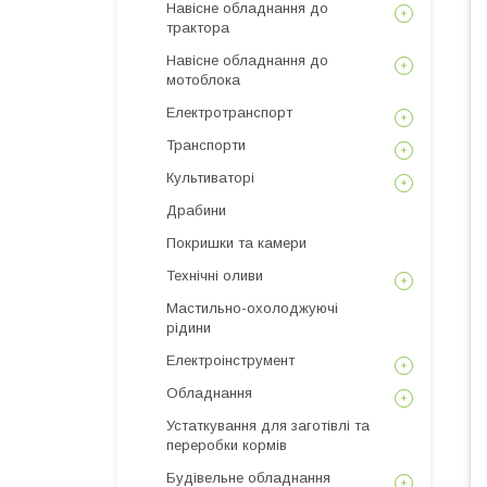
Навісне обладнання до
трактора
Навісне обладнання до
мотоблока
Електротранспорт
Транспорти
Культиваторі
Драбини
Покришки та камери
Технічні оливи
Мастильно-охолоджуючі
рідини
Електроінструмент
Обладнання
Устаткування для заготівлі та
переробки кормів
Будівельне обладнання