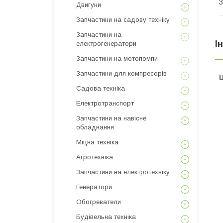
З
Двигуни
Запчастини на садову техніку
Запчастини на
І
електрогенератори
Запчастини на мотопомпи
Запчастини для компресорів
Ц
Садова техніка
Електротранспорт
Запчастини на навісне
обладнання
Міцна техніка
Агротехніка
Запчастини на електротехніку
Генератори
Обогреватели
Будівельна техніка