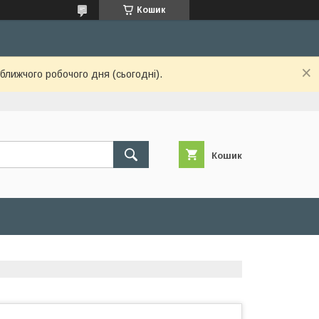
Кошик
ближчого робочого дня (сьогодні).
Кошик