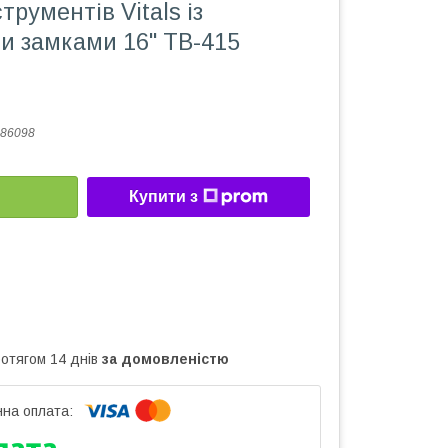
трументів Vitals із
и замками 16" TB-415
86098
Купити з
ротягом 14 днів
за домовленістю