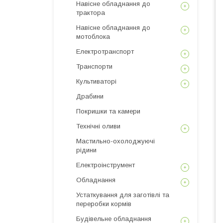
Навісне обладнання до
трактора
Навісне обладнання до
мотоблока
Електротранспорт
Транспорти
Культиваторі
Драбини
Покришки та камери
Технічні оливи
Мастильно-охолоджуючі
рідини
Електроінструмент
Обладнання
Устаткування для заготівлі та
переробки кормів
Будівельне обладнання