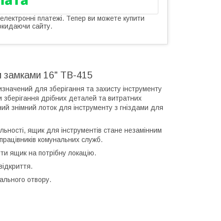
 електронні платежі. Тепер ви можете купити
окидаючи сайту.
и замками 16" TB-415
изначений для зберігання та захисту інструменту
и зберігання дрібних деталей та витратних
сний знімний лоток для інструменту з гніздами для
льності, ящик для інструментів стане незамінним
працівників комунальних служб.
ти ящик на потрібну локацію.
відкриття.
ального отвору.