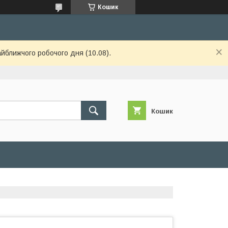
Кошик
айближчого робочого дня (10.08).
Кошик