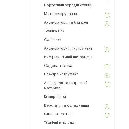
Портативні зарядні станції
Мотоекипірування
Акумулятори та батареї
Техніка Б/К
Сальники
Акумуляторний інструмент
Вимірювальний інструмент
Садова техніка
Електроінструмент
Аксесуари та витратний
матеріал
Компресори
Верстати та обладнання
Силова техніка
Технічні мастила