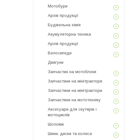
Мотобури
Архів продукції
Будівельна хімія
Акумуляторна техніка
Архів продукції
Велосипеди
Двигуни
Запчастин на мотоблоки
Запчастини на мінітрактори
Запчастини на мінітрактори
Запчастини на мототехніку
Аксесуари для скутерів і
мотоциклів
Шоломи
Шини, диски та колеса