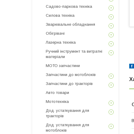
Садово-паркова техніка
Силова техніка
Зварювальне обладнання
Обігрівачі
Лазерна техніка
Ручний інструмент та витратні
матеріали
МОТО запчастини
Запчастини до мотоблоків
Х
Запчастини до тракторів
Авто товари
Мототехніка
Дод. устаткування для
тракторів
В
Дод. устаткування для
мотоблоків