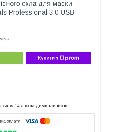
існого скла для маски
ls Professional 3.0 USB
92926
Купити з
ротягом 14 днів
за домовленістю