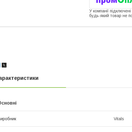
У компанії підключені
будь-який товар не п
арактеристики
Основні
иробник
Vitals