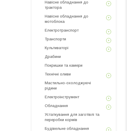
Навісне обладнання до
трактора
Навісне обладнання до
мотоблока
Електротранспорт
Транспорти
Культиваторі
Драбини
Покришки та камери
Технічні оливи
Мастильно-охолоджуючі
рідини
Електроінструмент
Обладнання
Устаткування для заготівлі та
переробки кормів
Будівельне обладнання