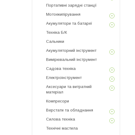
Портативні зарядні станції
Мотоекипірування
Акумулятори та батареї
Техніка Б/К
Сальники
Акумуляторний інструмент
Вимірювальний інструмент
Садова техніка
Електроінструмент
Аксесуари та витратний
матеріал
Компресори
Верстати та обладнання
Силова техніка
Технічні мастила