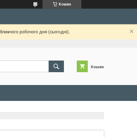
Кошик
ближчого робочого дня (сьогодні).
Кошик