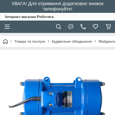
УВАГА! Для отримання додаткових знижок
телефонуйте!
Інтернет-магазин Роботяга
Товари та послуги
Будівельне обладнання
Майданчи