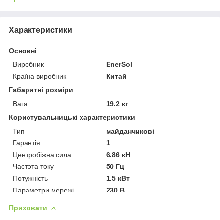
Характеристики
Основні
Виробник
EnerSol
Країна виробник
Китай
Габаритні розміри
Вага
19.2 кг
Користувальницькі характеристики
Тип
майданчикові
Гарантія
1
Центробіжна сила
6.86 кН
Частота току
50 Гц
Потужність
1.5 кВт
Параметри мережі
230 В
Приховати