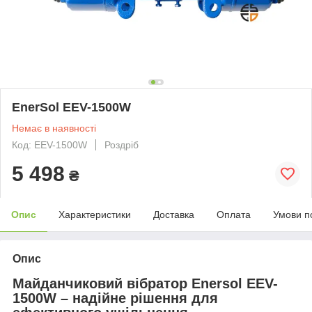
EnerSol EEV-1500W
Немає в наявності
Код: EEV-1500W
Роздріб
5 498
₴
Опис
Характеристики
Доставка
Оплата
Умови п
Опис
Майданчиковий вібратор Enersol EEV-
1500W – надійне рішення для