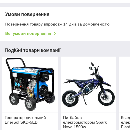
Умови повернення
Повернення товару впродовж 14 днів за домовленістю
Всі умови повернення
Подібні товари компанії
Генератор дизельний
Питбайк з
Квад
EnerSol SKD-5EB
електромотором Spark
елек
Nova 1500w
Flas