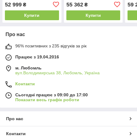
52 999
55 362
59 
₴
₴
Купити
Купити
Про нас
96% позитивних з 235 відгуків за рік
Працює з 19.04.2016
м. Любомль
вул.Володимирська 38, Любомль, Україна
Контакти
Сьогодні працює з 09:00 до 17:00
Показати весь графік роботи
Про нас
Контакти