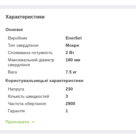
Характеристики
Основні
Виробник
EnerSol
Тип свердління
Мокре
Споживана потужність
2 Вт
Максимальний діаметр
180 мм
свердління
Вага
7.5 кг
Користувальницькі характеристики
Напруга
230
Кількість швидкостей
3
Частота обертання
2900
Гарантія
1
Приховати