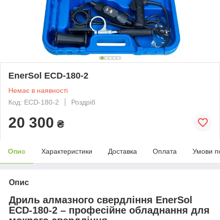
EnerSol ECD-180-2
Немає в наявності
Код: ECD-180-2
Роздріб
20 300
₴
Опис
Характеристики
Доставка
Оплата
Умови п
Опис
Дриль алмазного свердління EnerSol
ECD-180-2 – професійне обладнання для