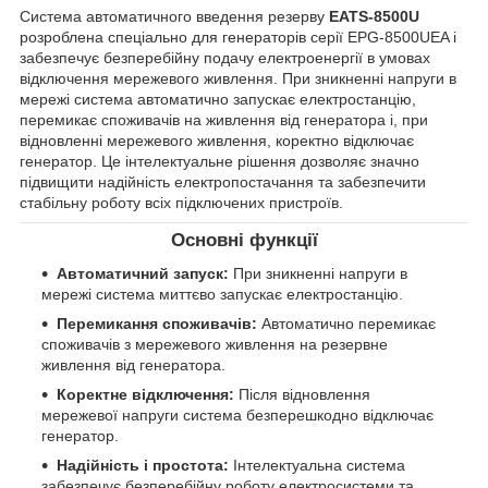
Система автоматичного введення резерву
EATS-8500U
розроблена спеціально для генераторів серії EPG-8500UEA і
забезпечує безперебійну подачу електроенергії в умовах
відключення мережевого живлення. При зникненні напруги в
мережі система автоматично запускає електростанцію,
перемикає споживачів на живлення від генератора і, при
відновленні мережевого живлення, коректно відключає
генератор. Це інтелектуальне рішення дозволяє значно
підвищити надійність електропостачання та забезпечити
стабільну роботу всіх підключених пристроїв.
Основні функції
Автоматичний запуск:
При зникненні напруги в
мережі система миттєво запускає електростанцію.
Перемикання споживачів:
Автоматично перемикає
споживачів з мережевого живлення на резервне
живлення від генератора.
Коректне відключення:
Після відновлення
мережевої напруги система безперешкодно відключає
генератор.
Надійність і простота:
Інтелектуальна система
забезпечує безперебійну роботу електросистеми та