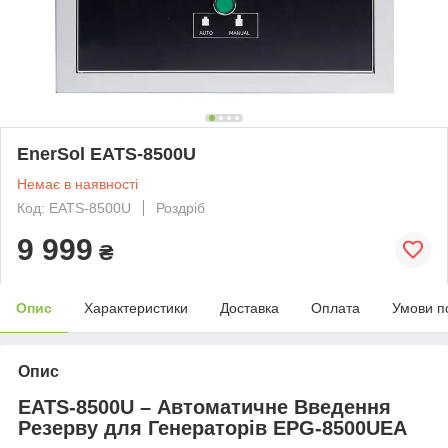
EnerSol EATS-8500U
Немає в наявності
Код: EATS-8500U
Роздріб
9 999
₴
Опис
Характеристики
Доставка
Оплата
Умови п
Опис
EATS-8500U – Автоматичне Введення
Резерву для Генераторів EPG-8500UEA