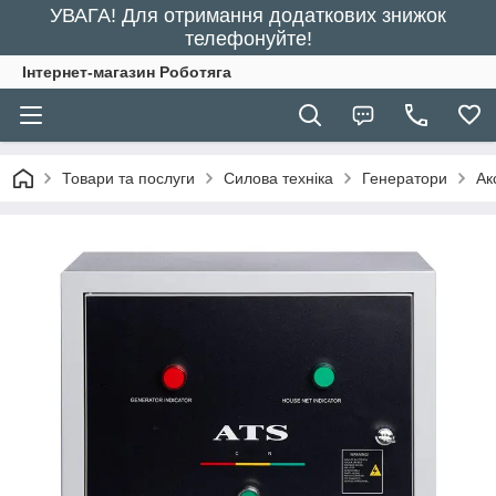
УВАГА! Для отримання додаткових знижок
телефонуйте!
Інтернет-магазин Роботяга
Товари та послуги
Силова техніка
Генератори
Ак