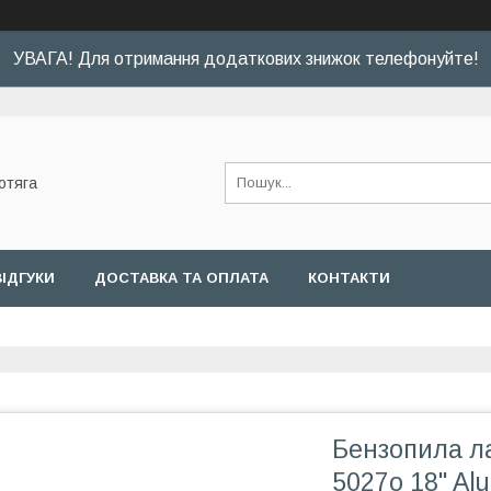
УВАГА! Для отримання додаткових знижок телефонуйте!
отяга
ВІДГУКИ
ДОСТАВКА ТА ОПЛАТА
КОНТАКТИ
Бензопила ла
5027o 18" Al