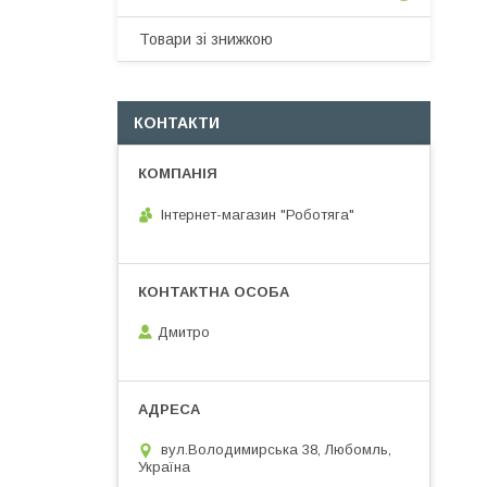
Товари зі знижкою
КОНТАКТИ
Інтернет-магазин "Роботяга"
Дмитро
вул.Володимирська 38, Любомль,
Україна