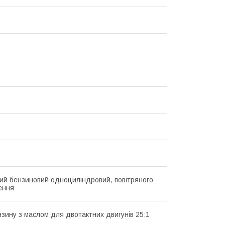
ий бензиновий одноциліндровий, повітряного
ення
нзину з маслом для двотактних двигунів 25:1