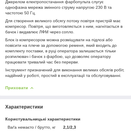
Джерелом електропостачання фарбопульта слугує
однофазна мережа змінного струму напругою 230 В та
частотою 50 Гц.
Для створення великого обсягу потоку повітря пристрій має
компресор. Повітря, що виготовляється з ним, нагнітається в
бачок і видавлює ЛФМ через сопло.
Блок із компресором можна розміщувати на підлозі або
повісити на плече за допомогою ременя, який входить до
комплекту поставки, в руці оператора залишається тільки
розпилювач і бачок з фарбою, що дозволяє оператору
працювати тривалий час без перерви.
Інструмент призначений для виконання великих обсягів робіт,
надійний у роботі, простий в експлуатації та обслуговуванні.
Приховати
Характеристики
Користувальницькі характеристики
Ваґа немаєто / брутто, кг
2,1/2,3