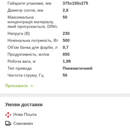
Габарити упаковки, мм
375х150х275
Діаметр сопла, мм
2,6
Максимальна
50
концентрація матеріалу,
який пропускається, DIN/c
Напруга (В)
230
Номінальна потужність, Вт
500
Об'єм бачка для фарби, л
0,7
Продуктивність, мл/хв
850
Робоча вага, кг
1,98
Тип привода
Пневматичний
Частота струму, Гц
50
Приховати
Умови доставки
Нова Пошта
Самовивіз