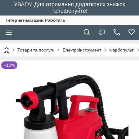
УВАГА! Для отримання додаткових знижок
телефонуйте!
Інтернет-магазин Роботяга
Товари та послуги
Електроінструмент
Фарбопульті
–10%