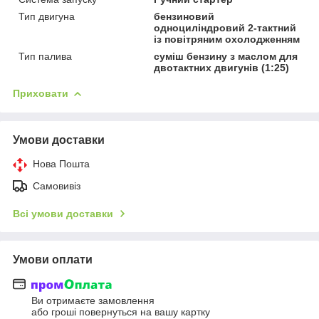
Тип двигуна
бензиновий
одноциліндровий 2-тактний
із повітряним охолодженням
Тип палива
суміш бензину з маслом для
двотактних двигунів (1:25)
Приховати
Умови доставки
Нова Пошта
Самовивіз
Всі умови доставки
Умови оплати
Ви отримаєте замовлення
або гроші повернуться на вашу картку