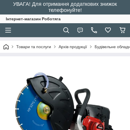
УВАГА! Для отримання додаткових знижок
телефонуйте!
Інтернет-магазин Роботяга
Товари та послуги
Архів продукції
Будівельне облад