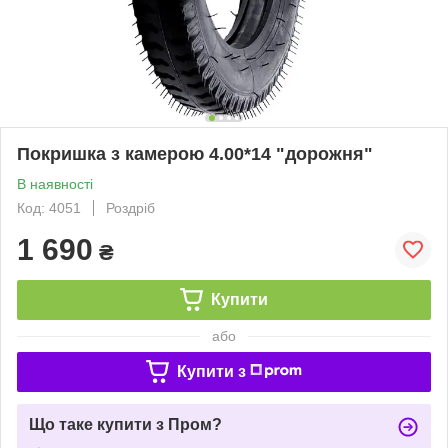
Покришка з камерою 4.00*14 "дорожня"
В наявності
Код: 4051
Роздріб
1 690
₴
Купити
або
Купити з
Що таке купити з Пром?