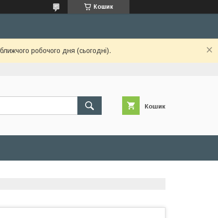
Кошик
ближчого робочого дня (сьогодні).
Кошик