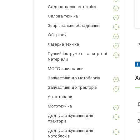
Садово-паркова техніка
Силова техніка
Зварювальне обладнання
Обігрівачі
Лазерна техніка
Р
Ручний інструмент та витратні
матеріали
МОТО запчастини
Х
Запчастини до мотоблоків
Запчастини до тракторів
Авто товари
Мототехніка
Дод. устаткування для
В
тракторів
Дод. устаткування для
мотоблоків