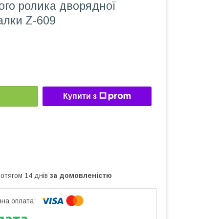
ого ролика дворядної
алки Z-609
Купити з
ротягом 14 днів
за домовленістю