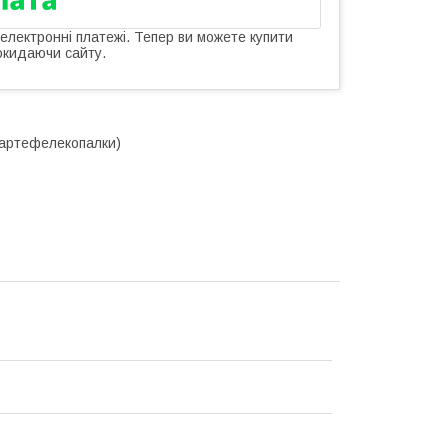
 електронні платежі. Тепер ви можете купити
окидаючи сайту.
картефелекопалки)