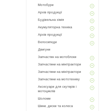
Мотобури
Архів продукції
Будівельна хімія
Акумуляторна техніка
Архів продукції
Велосипеди
Двигуни
Запчастин на мотоблоки
Запчастини на мінітрактори
Запчастини на мінітрактори
Запчастини на мототехніку
Аксесуари для скутерів і
мотоциклів
Шоломи
Шини, диски та колеса