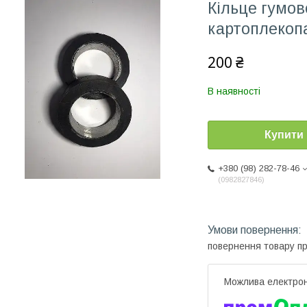
Кільце гумов
картоплекоп
200 ₴
В наявності
Купити
+380 (98) 282-78-46
0982827846
повернення товару п