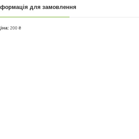
нформація для замовлення
іна:
200 ₴