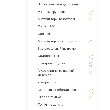
Портативні зарядні станції
Мотоекипірування
Акумулятори та батареї
Техніка Б/К
Сальники
Акумуляторний інструмент
Вимірювальний інструмент
Садова техніка
Електроінструмент
Аксесуари та витратний
матеріал
Компресори
Верстати та обладнання
Силова техніка
Технічні мастила