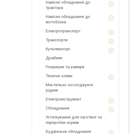
Навісне обладнання до
трактора
Навісне обладнання до
мотоблока
Електротранспорт
Транспорти
Культиваторі
Драбини
Покришки та камери
Технічні оливи
Мастильно-охолоджуючі
рідини
Електроінструмент
Обладнання
Устаткування для заготівлі та
переробки кормів
Будівельне обладнання