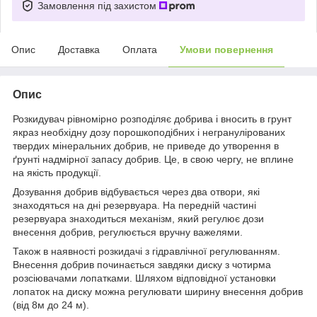
Замовлення під захистом
Опис
Доставка
Оплата
Умови повернення
Опис
Розкидувач рівномірно розподіляє добрива і вносить в грунт
якраз необхідну дозу порошкоподібних і негранулірованих
твердих мінеральних добрив, не приведе до утворення в
ґрунті надмірної запасу добрив. Це, в свою чергу, не вплине
на якість продукції.
Дозування добрив відбувається через два отвори, які
знаходяться на дні резервуара. На передній частині
резервуара знаходиться механізм, який регулює дози
внесення добрив, регулюється вручну важелями.
Також в наявності розкидачі з гідравлічної регулюванням.
Внесення добрив починається завдяки диску з чотирма
розсіювачами лопатками. Шляхом відповідної установки
лопаток на диску можна регулювати ширину внесення добрив
(від 8м до 24 м).