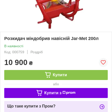
Розкидач міндобрив навісній Jar-Met 200л
В наявності
Код: 000759
Роздріб
10 900
₴
Купити
або
Купити з
Що таке купити з Пром?