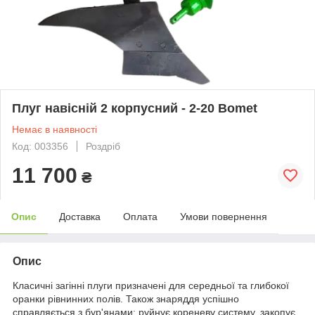
Плуг навісній 2 корпусний - 2-20 Bomet
Немає в наявності
Код: 003356
Роздріб
11 700
₴
Опис
Доставка
Оплата
Умови повернення
Опис
Класичні загінні плуги призначені для середньої та глибокої
оранки рівнинних полів. Також знаряддя успішно
справляється з бур'янами: руйнує кореневу систему, закопує