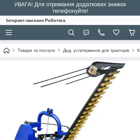
УВАГА! Для отримання додаткових знижок
телефонуйте!
Інтернет-магазин Роботяга
Товари та послуги
Дод. устаткування для тракторів
К