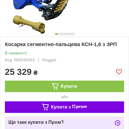
Косарка сегментно-пальцева КСН-1,6 з ЗРП
В наявності
Код: 000045053
Роздріб
25 329
₴
Купити
або
Купити з
Що таке купити з Пром?