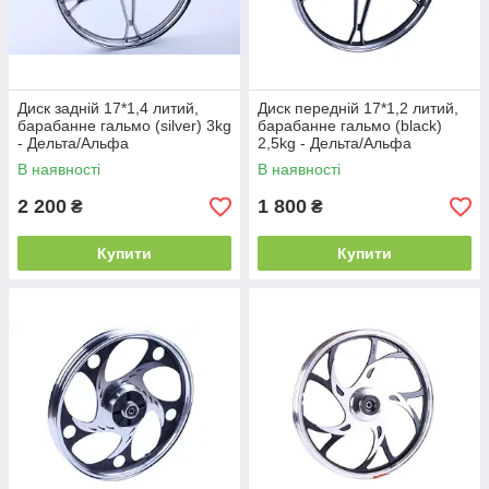
Диск задній 17*1,4 литий,
Диск передній 17*1,2 литий,
барабанне гальмо (silver) 3kg
барабанне гальмо (black)
- Дельта/Альфа
2,5kg - Дельта/Альфа
В наявності
В наявності
2 200
1 800
₴
₴
Купити
Купити