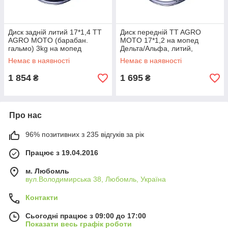
Диск задній литий 17*1,4 TT
Диск передній TT AGRO
AGRO MOTO (барабан.
MOTO 17*1,2 на мопед
гальмо) 3kg на мопед
Дельта/Альфа, литий,
Дельта/Альфа
барабанне гальмо, silver,
Немає в наявності
Немає в наявності
2,5kg
1 854
1 695
₴
₴
Про нас
96% позитивних з 235 відгуків за рік
Працює з 19.04.2016
м. Любомль
вул.Володимирська 38, Любомль, Україна
Контакти
Сьогодні працює з 09:00 до 17:00
Показати весь графік роботи