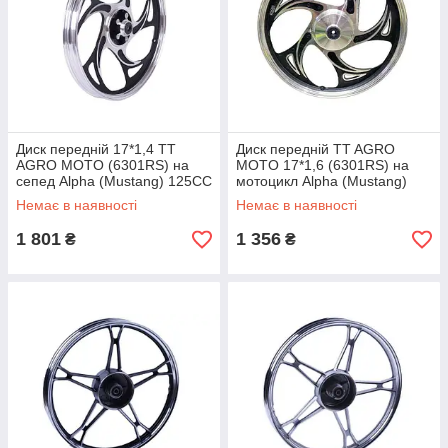
Диск передній 17*1,4 TT
Диск передній TT AGRO
AGRO MOTO (6301RS) на
MOTO 17*1,6 (6301RS) на
сепед Alpha (Mustang) 125CC
мотоцикл Alpha (Mustang)
125CC УЦЕНКА
Немає в наявності
Немає в наявності
1 801
1 356
₴
₴