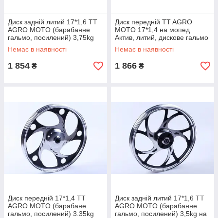
Диск задній литий 17*1,6 TT
Диск передній TT AGRO
AGRO MOTO (барабанне
MOTO 17*1,4 на мопед
гальмо, посилений) 3,75kg
Актив, литий, дискове гальмо
на мопед Актив
(посилене) 3,4kg
Немає в наявності
Немає в наявності
1 854
1 866
₴
₴
Диск передній 17*1,4 TT
Диск задній литий 17*1,6 TT
AGRO MOTO (барабане
AGRO MOTO (барабанне
гальмо, посилений) 3.35kg
гальмо, посилений) 3,5kg на