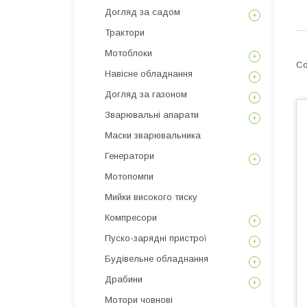
Догляд за садом
Трактори
Мотоблоки
Навісне обладнання
Догляд за газоном
Зварювальні апарати
Маски зварювальника
Генератори
Мотопомпи
Мийки високого тиску
Компресори
Пуско-зарядні пристрої
Будівельне обладнання
Драбини
Мотори човнові