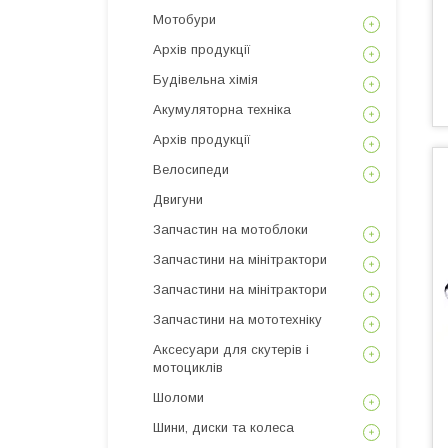
Мотобури
Архів продукції
Будівельна хімія
Акумуляторна техніка
Архів продукції
Велосипеди
Двигуни
Запчастин на мотоблоки
Запчастини на мінітрактори
Запчастини на мінітрактори
Запчастини на мототехніку
Аксесуари для скутерів і
мотоциклів
Шоломи
Шини, диски та колеса