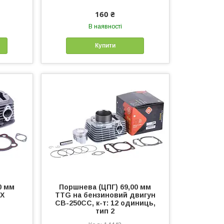
160 ₴
В наявності
Купити
0 мм
Поршнева (ЦПГ) 69,00 мм
X
TTG на бензиновий двигун
CB-250СС, к-т: 12 одиниць,
тип 2