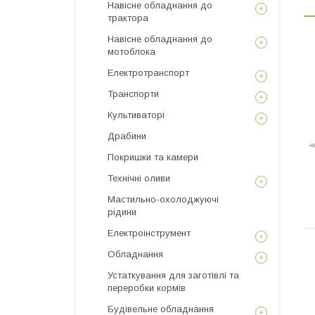
Навісне обладнання до
трактора
Навісне обладнання до
мотоблока
Електротранспорт
Транспорти
Культиваторі
Драбини
Покришки та камери
Технічні оливи
Мастильно-охолоджуючі
рідини
Електроінструмент
Обладнання
Устаткування для заготівлі та
переробки кормів
Будівельне обладнання