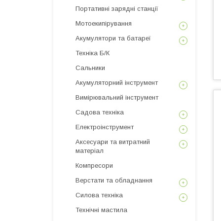
Портативні зарядні станції
Мотоекипірування
Акумулятори та батареї
Техніка Б/К
Сальники
Акумуляторний інструмент
Вимірювальний інструмент
Садова техніка
Електроінструмент
Аксесуари та витратний
матеріал
Компресори
Верстати та обладнання
Силова техніка
Технічні мастила