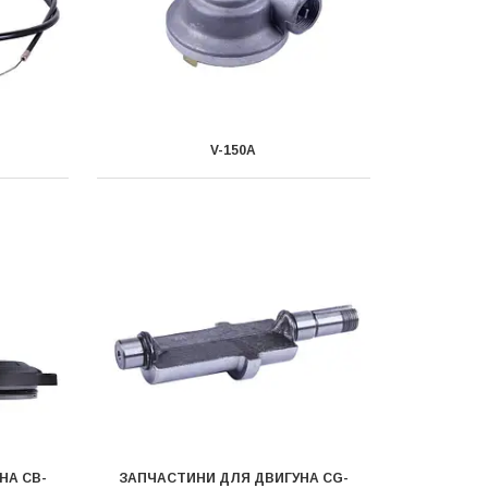
V-150A
НА CB-
ЗАПЧАСТИНИ ДЛЯ ДВИГУНА CG-