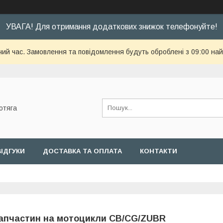
УВАГА! Для отримання додаткових знижок телефонуйте!
чий час. Замовлення та повідомлення будуть оброблені з 09:00 най
отяга
ВІДГУКИ
ДОСТАВКА ТА ОПЛАТА
КОНТАКТИ
апчастин на мотоцикли CB/CG/ZUBR