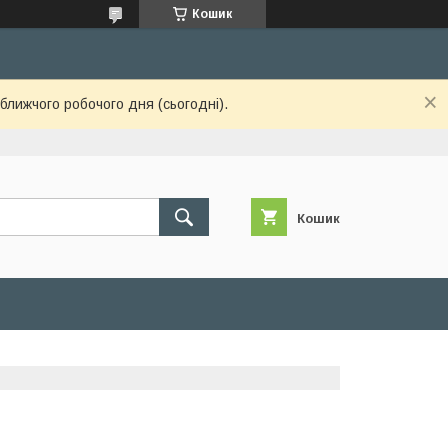
Кошик
ближчого робочого дня (сьогодні).
Кошик