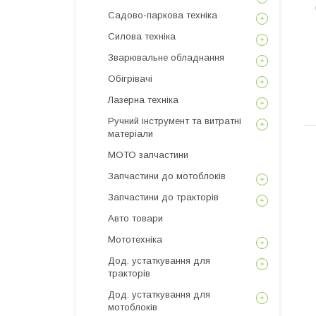
Садово-паркова техніка
Силова техніка
Зварювальне обладнання
Обігрівачі
Лазерна техніка
Ручний інструмент та витратні
матеріали
МОТО запчастини
Запчастини до мотоблоків
Запчастини до тракторів
Авто товари
Мототехніка
Дод. устаткування для
тракторів
Дод. устаткування для
мотоблоків