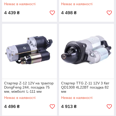
Немає в наявності
Немає в наявності
4 439
4 498
₴
₴
Стартер Z-12 12V на трактор
Стартер TTG Z-11 12V 3 Квт
DongFeng 244, посадка 75
QD1308 4L22BT посадка 82
мм, міжболт. L-111 мм
мм
Немає в наявності
Немає в наявності
4 496
4 913
₴
₴