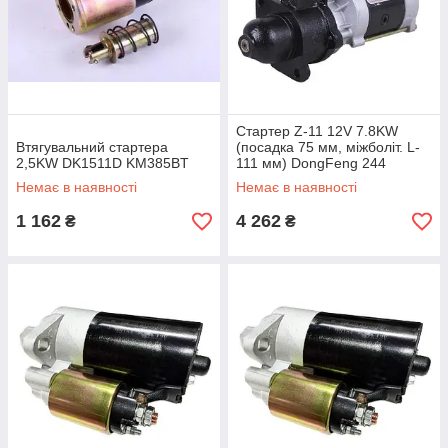
Стартер Z-11 12V 7.8KW
Втягувальний стартера
(посадка 75 мм, міжболіт. L-
2,5KW DK1511D KM385BT
111 мм) DongFeng 244
УЦЕНКА
Немає в наявності
Немає в наявності
1 162
4 262
₴
₴