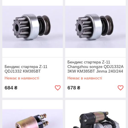
Бендикс стартера Z-11
Бендикс стартера Z-11
Changzhou songze QDJ1332A
QDJ1332 KM385BT
3KW KM385BT Jinma 240/244
Немає в наявності
Немає в наявності
684
678
₴
₴