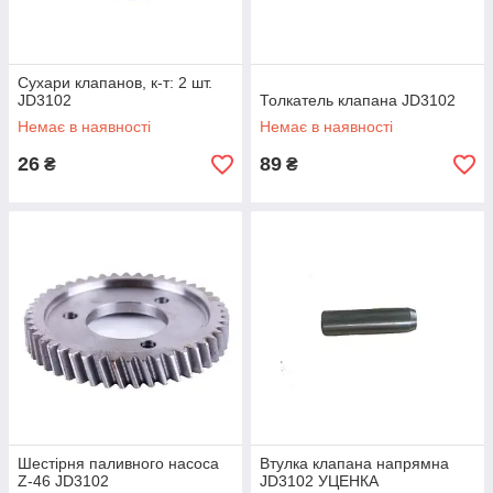
Сухари клапанов, к-т: 2 шт.
JD3102
Толкатель клапана JD3102
Немає в наявності
Немає в наявності
26
89
₴
₴
Шестірня паливного насоса
Втулка клапана напрямна
Z-46 JD3102
JD3102 УЦЕНКА