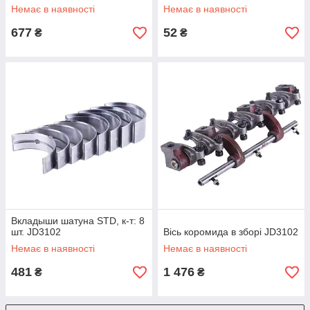
Немає в наявності
Немає в наявності
677
52
₴
₴
Вкладыши шатуна STD, к-т: 8
шт. JD3102
Вісь коромида в зборі JD3102
Немає в наявності
Немає в наявності
481
1 476
₴
₴