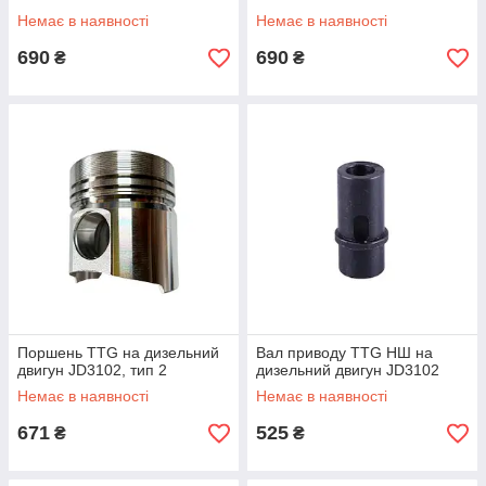
Немає в наявності
Немає в наявності
690
690
₴
₴
Поршень TTG на дизельний
Вал приводу TTG НШ на
двигун JD3102, тип 2
дизельний двигун JD3102
Немає в наявності
Немає в наявності
671
525
₴
₴