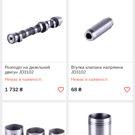
Розподіл на дизельний
Втулка клапана напрямна
двигун JD3102
JD3102
Немає в наявності
Немає в наявності
1 732
68
₴
₴