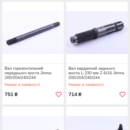
Вал горизонтальний
Вал карданний заднього
переднього моста Jinma
моста L-230 мм Z-6/16 Jinma
200/204/240/244
200/204/240/244
Немає в наявності
Немає в наявності
751
714
₴
₴