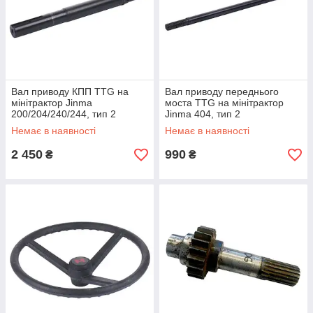
Вал приводу КПП TTG на
Вал приводу переднього
мінітрактор Jinma
моста TTG на мінітрактор
200/204/240/244, тип 2
Jinma 404, тип 2
Немає в наявності
Немає в наявності
2 450
990
₴
₴