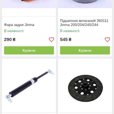
Підшипник витискний 360111
Фара задня Jinma
Jinma 200/204/240/244
В наявності
В наявності
290
545
₴
₴
Купити
Купити