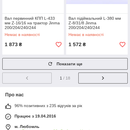
Вал первинний КПП L-433
Вал підіймальний L-380 мм
мм Z-16/16 на трактор Jinma
Z-8/31/8 Jinma
200/204/240/244
200/204/240/244
Немає в наявності
Немає в наявності
1 873
1 572
₴
₴
Показати ще
1
/ 18
Про нас
96% позитивних з 235 відгуків за рік
Працює з 19.04.2016
м. Любомль