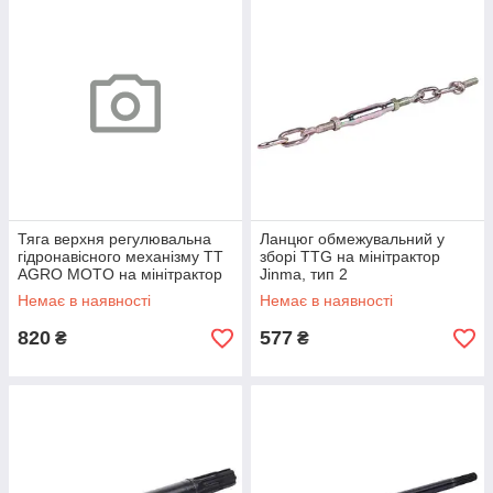
Тяга верхня регулювальна
Ланцюг обмежувальний у
гідронавісного механізму TT
зборі TTG на мінітрактор
AGRO MOTO на мінітрактор
Jinma, тип 2
Jinma 244, тип 2
Немає в наявності
Немає в наявності
820
577
₴
₴