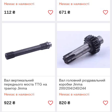
Немає в наявності
Немає в наявності
112
671
₴
₴
Вал вертикальний
Вал головний роздавальний
переднього моста TTG на
коробки Jinma
трактор Jinma
200/204/240/244
200/204/240/244
Немає в наявності
Немає в наявності
922
820
₴
₴