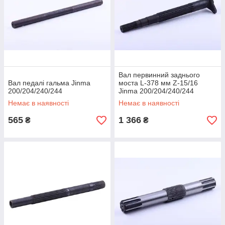
Вал первинний заднього
Вал педалі гальма Jinma
моста L-378 мм Z-15/16
200/204/240/244
Jinma 200/204/240/244
Немає в наявності
Немає в наявності
565
1 366
₴
₴