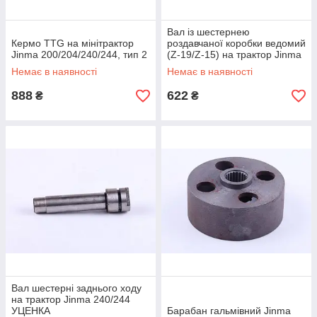
Вал із шестернею
Кермо TTG на мінітрактор
роздавчаної коробки ведомий
Jinma 200/204/240/244, тип 2
(Z-19/Z-15) на трактор Jinma
240/244 УЦЕНКА
Немає в наявності
Немає в наявності
888
622
₴
₴
Вал шестерні заднього ходу
на трактор Jinma 240/244
УЦЕНКА
Барабан гальмівний Jinma