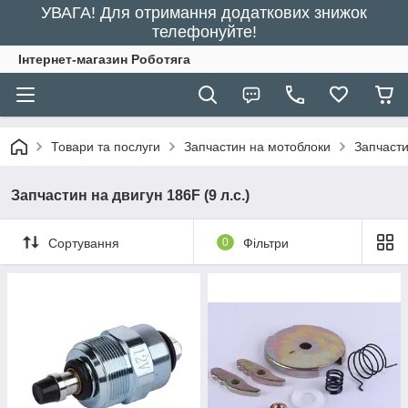
УВАГА! Для отримання додаткових знижок
телефонуйте!
Інтернет-магазин Роботяга
Товари та послуги
Запчастин на мотоблоки
Запчасти
Запчастин на двигун 186F (9 л.с.)
Сортування
0
Фільтри