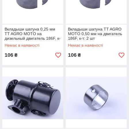
Вкладыши шатуна 0,25 мм
Вкладыши шатуна TT AGRO
TT AGRO MOTO на
MOTO 0,50 мм на двигатель
дизельный двигатель 186F, к-
186F, к-т: 2 шт
т: 2 шт.
Немає в наявності
Немає в наявності
106
106
₴
₴