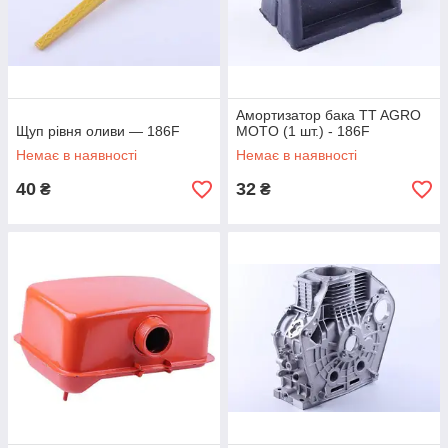
Амортизатор бака TT AGRO
Щуп рівня оливи — 186F
MOTO (1 шт.) - 186F
Немає в наявності
Немає в наявності
40
32
₴
₴