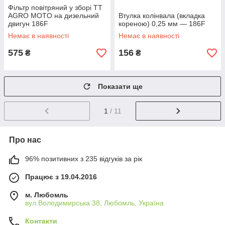
Фільтр повітряний у зборі TT
AGRO MOTO на дизельний
Втулка колінвала (вкладка
двигун 186F
кореною) 0,25 мм — 186F
Немає в наявності
Немає в наявності
575
156
₴
₴
Показати ще
1
/ 11
Про нас
96% позитивних з 235 відгуків за рік
Працює з 19.04.2016
м. Любомль
вул.Володимирська 38, Любомль, Україна
Контакти