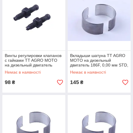
Винты регулировки клапанов
Вкладыши шатуна TT AGRO
с гайками TT AGRO MOTO
MOTO на дизельный
на дизельный двигатель
двигатель 186F, 0,00 мм STD,
186F, к-т на 2 клапана
к-т: 2 шт
Немає в наявності
Немає в наявності
98
145
₴
₴