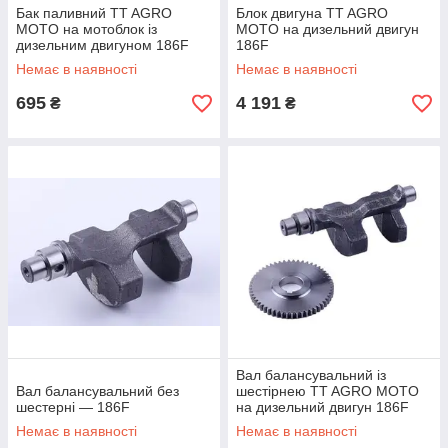
Бак паливний TT AGRO
Блок двигуна TT AGRO
MOTO на мотоблок із
MOTO на дизельний двигун
дизельним двигуном 186F
186F
Немає в наявності
Немає в наявності
695
4 191
₴
₴
Вал балансувальний із
Вал балансувальний без
шестірнею TT AGRO MOTO
шестерні — 186F
на дизельний двигун 186F
Немає в наявності
Немає в наявності