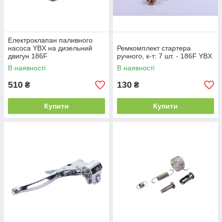
Електроклапан паливного
насоса YBX на дизельний
Ремкомплект стартера
двигун 186F
ручного, к-т: 7 шт. - 186F YBX
В наявності
В наявності
510
130
₴
₴
Купити
Купити