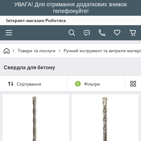
УВАГА! Для отримання додаткових знижок
телефонуйте!
Інтернет-магазин Роботяга
Товари та послуги
Ручний інструмент та витратні матер
Свердла для бетону
Сортування
0
Фільтри