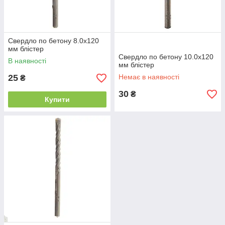
Свердло по бетону 8.0х120
мм блістер
Свердло по бетону 10.0х120
В наявності
мм блістер
25
Немає в наявності
₴
30
₴
Купити