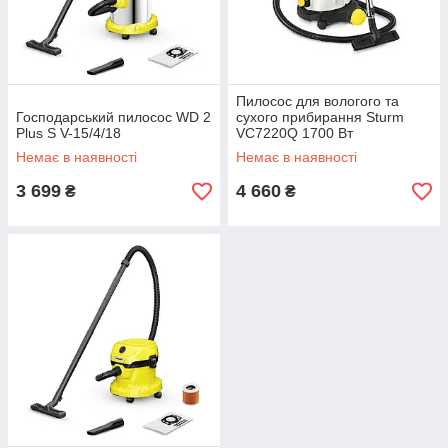
Пилосос для вологого та
Господарський пилосос WD 2
сухого прибирання Sturm
Plus S V-15/4/18
VC7220Q 1700 Вт
Немає в наявності
Немає в наявності
3 699
4 660
₴
₴