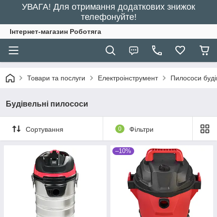
УВАГА! Для отримання додаткових знижок
телефонуйте!
Інтернет-магазин Роботяга
Товари та послуги
Електроінструмент
Пилососи буді
Будівельні пилососи
Сортування
0
Фільтри
–10%