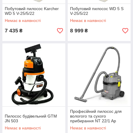
Побутовий пилосос Karcher
Побутовий пилосос WD 5 S
WD 5 V-25/5/22
V-25/5/22
Немає в наявності
Немає в наявності
7 435
8 999
₴
₴
Професійний пилосос для
Пилосос будівельний GTM
вологого та сухого
JN 503
прибирання NT 22/1 Ap
Немає в наявності
Немає в наявності