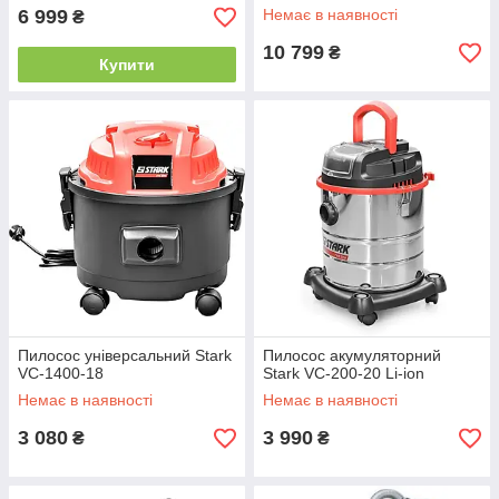
6 999
Немає в наявності
₴
10 799
₴
Купити
Пилосос універсальний Stark
Пилосос акумуляторний
VC-1400-18
Stark VC-200-20 Li-ion
Немає в наявності
Немає в наявності
3 080
3 990
₴
₴