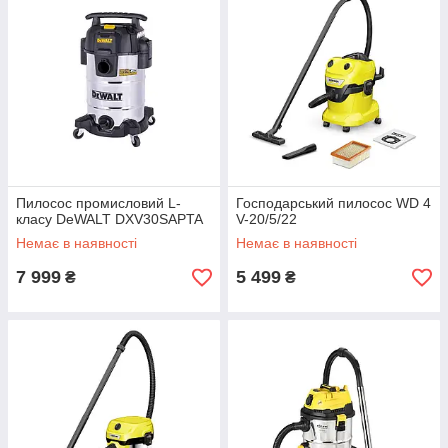
Пилосос промисловий L-
Господарський пилосос WD 4
класу DeWALT DXV30SAPTA
V-20/5/22
Немає в наявності
Немає в наявності
7 999
5 499
₴
₴