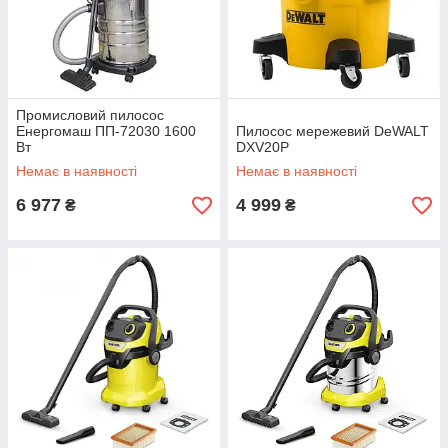
Промисловий пилосос
Енергомаш ПП-72030 1600
Пилосос мережевий DeWALT
Вт
DXV20P
Немає в наявності
Немає в наявності
6 977
4 999
₴
₴