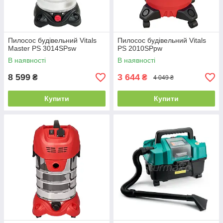
Пилосос будівельний Vitals
Пилосос будівельний Vitals
Master PS 3014SPsw
PS 2010SPpw
В наявності
В наявності
8 599
3 644
₴
₴
4 049 ₴
Купити
Купити